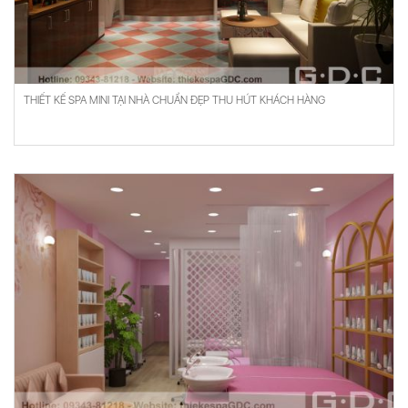
THIẾT KẾ SPA MINI TẠI NHÀ CHUẨN ĐẸP THU HÚT KHÁCH HÀNG