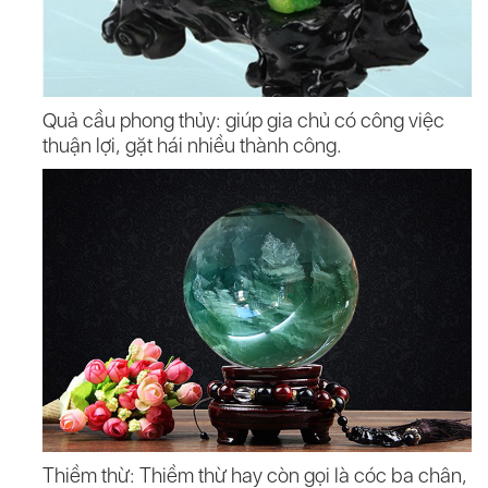
Quả cầu phong thủy: giúp gia chủ có công việc
thuận lợi, gặt hái nhiều thành công.
Thiềm thừ: Thiềm thừ hay còn gọi là cóc ba chân,