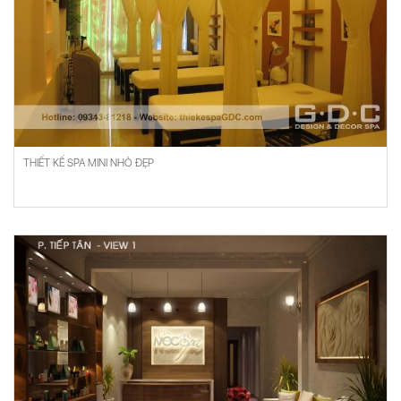
THIẾT KẾ SPA MINI NHỎ ĐẸP