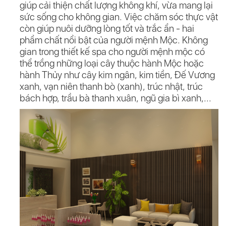
giúp cải thiện chất lượng không khí, vừa mang lại
sức sống cho không gian. Việc chăm sóc thực vật
còn giúp nuôi dưỡng lòng tốt và trắc ẩn - hai
phẩm chất nổi bật của người mệnh Mộc. Không
gian trong thiết kế spa cho người mệnh mộc có
thể trồng những loại cây thuộc hành Mộc hoặc
hành Thủy như cây kim ngân, kim tiền, Đế Vương
xanh, vạn niên thanh bò (xanh), trúc nhật, trúc
bách hợp, trầu bà thanh xuân, ngũ gia bì xanh,...