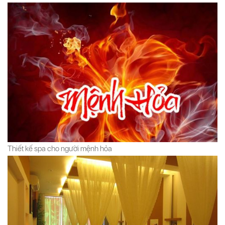
Thiết kế spa cho người mệnh hỏa