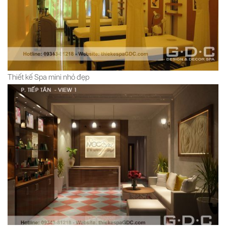
Thiết kế Spa mini nhỏ đẹp