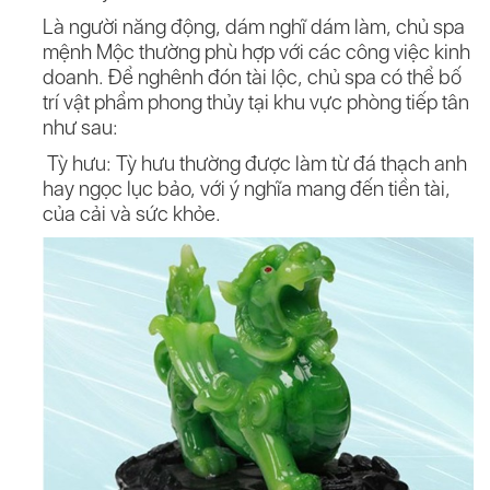
Là người năng động, dám nghĩ dám làm, chủ spa
mệnh Mộc thường phù hợp với các công việc kinh
doanh. Để nghênh đón tài lộc, chủ spa có thể bố
trí vật phẩm phong thủy tại khu vực phòng tiếp tân
như sau:
Tỳ hưu: Tỳ hưu thường được làm từ đá thạch anh
hay ngọc lục bảo, với ý nghĩa mang đến tiền tài,
của cải và sức khỏe.