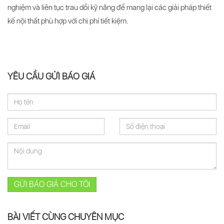
nghiệm và liên tục trau dồi kỹ năng để mang lại các giải pháp thiết
kế nội thất phù hợp với chi phí tiết kiệm.
YÊU CẦU GỬI BÁO GIÁ
GỬI BÁO GIÁ CHO TÔI
BÀI VIẾT CÙNG CHUYÊN MỤC