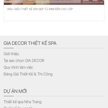
365+ MẪU THIẾT KẾ SPA ĐẸP TỪ MINI ĐẾN CAO CẤP
GIA DECOR THIẾT KẾ SPA
Giới thiệu
Tại sao chọn GIA DECOR
Quy trình làm việc
Bảng Giá Thiết Kế & Thi Công
DỰ ÁN MỚI
Thiết kế spa Nha Trang