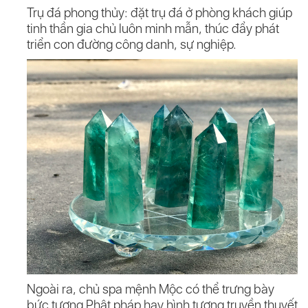
Trụ đá phong thủy: đặt trụ đá ở phòng khách giúp
tinh thần gia chủ luôn minh mẫn, thúc đẩy phát
triển con đường công danh, sự nghiệp.
Ngoài ra, chủ spa mệnh Mộc có thể trưng bày
bức tượng Phật pháp hay hình tượng truyền thuyết