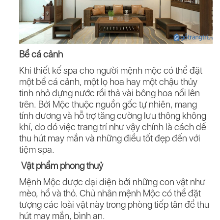
Bể cá cảnh
Khi thiết kế spa cho người mệnh mộc có thể đặt
một bể cá cảnh, một lọ hoa hay một chậu thủy
tinh nhỏ đựng nước rồi thả vài bông hoa nổi lên
trên. Bởi Mộc thuộc nguồn gốc tự nhiên, mang
tính dương và hỗ trợ tăng cường lưu thông không
khí, do đó việc trang trí như vậy chính là cách để
thu hút may mắn và những điều tốt đẹp đến với
tiệm spa.
Vật phẩm phong thuỷ
Mệnh Mộc được đại diện bởi những con vật như
mèo, hổ và thỏ. Chủ nhân mệnh Mộc có thể đặt
tượng các loài vật này trong phòng tiếp tân để thu
hút may mắn, bình an.