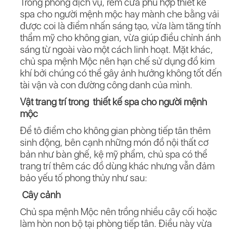
Trong phòng dịch vụ, rèm cửa phù hợp thiết kế
spa cho người mệnh mộc hay mành che bằng vải
được coi là điểm nhấn sáng tạo, vừa làm tăng tính
thẩm mỹ cho không gian, vừa giúp điều chỉnh ánh
sáng từ ngoài vào một cách linh hoạt. Mặt khác,
chủ spa mệnh Mộc nên hạn chế sử dụng đồ kim
khí bởi chúng có thể gây ảnh hưởng không tốt đến
tài vận và con đường công danh của mình.
Vật trang trí trong thiết kế spa cho người mệnh
mộc
Để tô điểm cho không gian phòng tiếp tân thêm
sinh động, bên cạnh những món đồ nội thất cơ
bản như bàn ghế, kệ mỹ phẩm, chủ spa có thể
trang trí thêm các đồ dùng khác nhưng vẫn đảm
bảo yếu tố phong thủy như sau:
Cây cảnh
Chủ spa mệnh Mộc nên trồng nhiều cây cối hoặc
làm hòn non bộ tại phòng tiếp tân. Điều này vừa