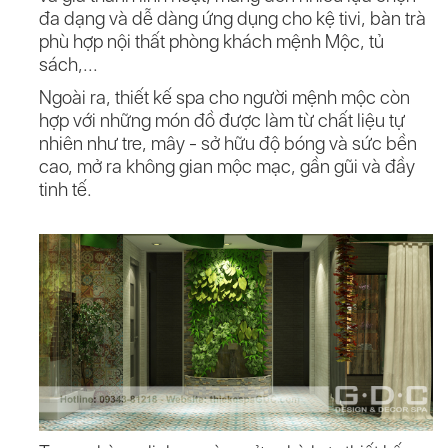
đa dạng và dễ dàng ứng dụng cho kệ tivi, bàn trà
phù hợp nội thất phòng khách mệnh Mộc, tủ
sách,...
Ngoài ra, thiết kế spa cho người mệnh mộc còn
hợp với những món đồ được làm từ chất liệu tự
nhiên như tre, mây - sở hữu độ bóng và sức bền
cao, mở ra không gian mộc mạc, gần gũi và đầy
tinh tế.