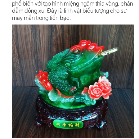
phổ biến với tạo hình miệng ngậm thìa vàng, chân
dẫm đồng xu. Đây là linh vật biểu tượng cho sự
may mắn trong tiền bạc.