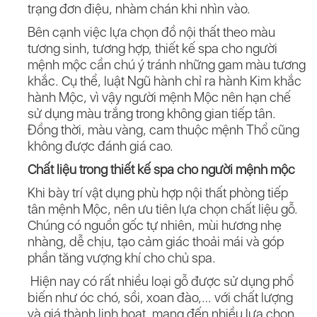
trạng đơn điệu, nhàm chán khi nhìn vào.
Bên cạnh việc lựa chọn đồ nội thất theo màu
tương sinh, tương hợp, thiết kế spa cho người
mệnh mộc cần chú ý tránh những gam màu tương
khắc. Cụ thể, luật Ngũ hành chỉ ra hành Kim khắc
hành Mộc, vì vậy người mệnh Mộc nên hạn chế
sử dụng màu trắng trong không gian tiếp tân.
Đồng thời, màu vàng, cam thuộc mệnh Thổ cũng
không được đánh giá cao.
Chất liệu trong thiết kế spa cho người mệnh mộc
Khi bày trí vật dụng phù hợp nội thất phòng tiếp
tân mệnh Mộc, nên ưu tiên lựa chọn chất liệu gỗ.
Chúng có nguồn gốc tự nhiên, mùi hương nhẹ
nhàng, dễ chịu, tạo cảm giác thoải mái và góp
phần tăng vượng khí cho chủ spa.
Hiện nay có rất nhiều loại gỗ được sử dụng phổ
biến như óc chó, sồi, xoan đào,… với chất lượng
và giá thành linh hoạt, mang đến nhiều lựa chọn