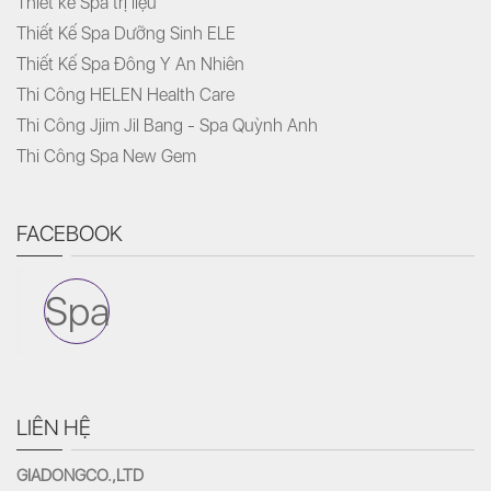
Thiết kế Spa trị liệu
Thiết Kế Spa Dưỡng Sinh ELE
Thiết Kế Spa Đông Y An Nhiên
Thi Công HELEN Health Care
Thi Công Jjim Jil Bang - Spa Quỳnh Anh
Thi Công Spa New Gem
FACEBOOK
Spa
LIÊN HỆ
GIADONGCO.,LTD