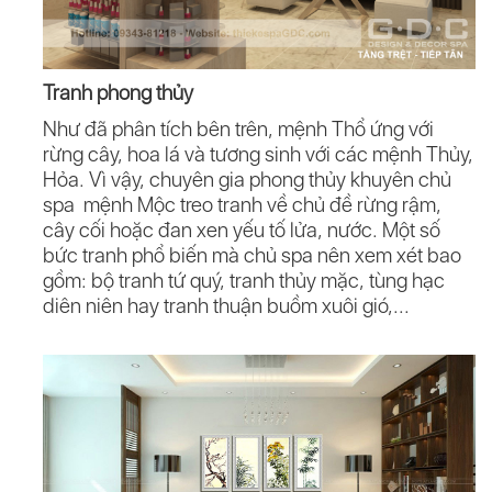
Tranh phong thủy
Như đã phân tích bên trên, mệnh Thổ ứng với
rừng cây, hoa lá và tương sinh với các mệnh Thủy,
Hỏa. Vì vậy, chuyên gia phong thủy khuyên chủ
spa mệnh Mộc treo tranh về chủ đề rừng rậm,
cây cối hoặc đan xen yếu tố lửa, nước. Một số
bức tranh phổ biến mà chủ spa nên xem xét bao
gồm: bộ tranh tứ quý, tranh thủy mặc, tùng hạc
diên niên hay tranh thuận buồm xuôi gió,...