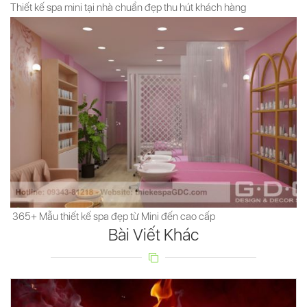
Thiết kế spa mini tại nhà chuẩn đẹp thu hút khách hàng
365+ Mẫu thiết kế spa đẹp từ Mini đến cao cấp
Bài Viết Khác