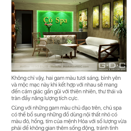
Không chỉ vậy, hai gam màu tươi sáng, bình yên
và mộc mạc này khi kết hợp với nhau sẽ mang
đến cảm giác gần gũi với thiên nhiên, thư thái và
tràn đầy năng lượng tích cực.
Cùng với những gam màu chủ đạo trên, chủ spa
có thể bổ sung những đồ dùng nội thất nhỏ có
màu đỏ, hồng, tím của mệnh Hỏa với số lượng vừa
phải để không gian thêm sống động, tránh tình