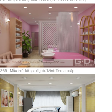
Thiết kế spa mini tại nhà chuẩn đẹp thu hút khách hàng
365+ Mẫu thiết kế spa đẹp từ Mini đến cao cấp