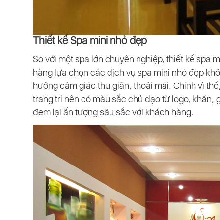
Thiết kế Spa mini nhỏ đẹp
So với một spa lớn chuyên nghiệp, thiết kế spa
hàng lựa chọn các dịch vụ spa mini nhỏ đẹp kh
hưởng cảm giác thư giãn, thoải mái. Chính vì thế
trang trí nên có màu sắc chủ đạo từ logo, khăn, 
đem lại ấn tượng sâu sắc với khách hàng.