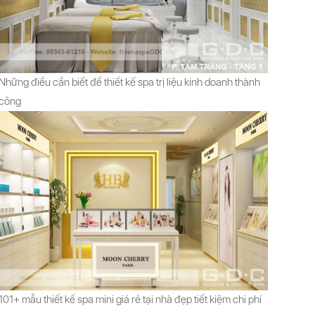
Những điều cần biết để thiết kế spa trị liệu kinh doanh thành
công
101+ mẫu thiết kế spa mini giá rẻ tại nhà đẹp tiết kiệm chi phí