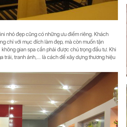
 mini nhỏ đẹp cũng có những ưu điểm riêng. Khách
ông chỉ với mục đích làm đẹp, mà còn muốn tận
, không gian spa cần phải được chú trọng đầu tư. Khi
ga trải, tranh ảnh,… là cách để xây dựng thương hiệu