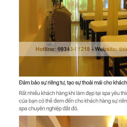
Đảm bảo sự riêng tư, tạo sự thoải mái cho khác
Rất nhiều khách hàng khi làm đẹp tại spa yêu thí
của bạn có thể đem đến cho khách hàng sự riên
spa chuyên nghiệp đắt đỏ.