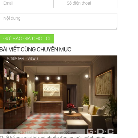
GỬI BÁO GIÁ CHO TÔI
BÀI VIẾT CÙNG CHUYÊN MỤC