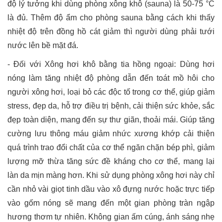
độ lý tưởng khi dùng phòng xông khô (sauna) là 50-75 °C
là đủ. Thêm độ ẩm cho phòng sauna bằng cách khi thấy
nhiệt độ trên đồng hồ cát giảm thì người dùng phải tưới
nước lên bề mặt đá.
- Đối với Xông hơi khô bằng tia hồng ngoại: Dùng hơi
nóng làm tăng nhiệt độ phòng dẫn đến toát mồ hôi cho
người xông hơi, loại bỏ các độc tố trong cơ thể, giúp giảm
stress, đẹp da, hỗ trợ điều trị bệnh, cải thiện sức khỏe, sắc
đẹp toàn diện, mang đến sự thư giãn, thoải mái. Giúp tăng
cường lưu thông máu giảm nhức xương khớp cải thiện
quá trình trao đổi chất của cơ thể ngăn chặn bép phì, giảm
lượng mỡ thừa tăng sức đề kháng cho cơ thể, mang lại
làn da mịn màng hơn. Khi sử dụng phòng xông hơi này chỉ
cần nhỏ vài giọt tinh dầu vào xô đựng nước hoặc trực tiếp
vào gốm nóng sẽ mang đến một gian phòng tràn ngập
hương thơm tự nhiên. Không gian ấm cúng, ánh sáng nhẹ