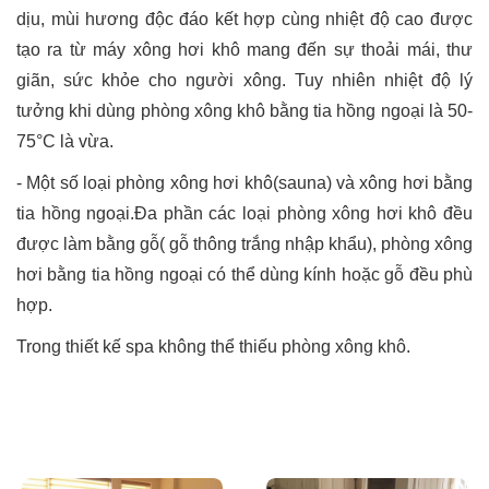
dịu, mùi hương độc đáo kết hợp cùng nhiệt độ cao được
tạo ra từ máy xông hơi khô mang đến sự thoải mái, thư
giãn, sức khỏe cho người xông. Tuy nhiên nhiệt độ lý
tưởng khi dùng phòng xông khô bằng tia hồng ngoại là 50-
75°C là vừa.
- Một số loại phòng xông hơi khô(sauna) và xông hơi bằng
tia hồng ngoại.Đa phần các loại phòng xông hơi khô đều
được làm bằng gỗ( gỗ thông trắng nhập khẩu), phòng xông
hơi bằng tia hồng ngoại có thể dùng kính hoặc gỗ đều phù
hợp.
Trong thiết kế spa không thể thiếu phòng xông khô.