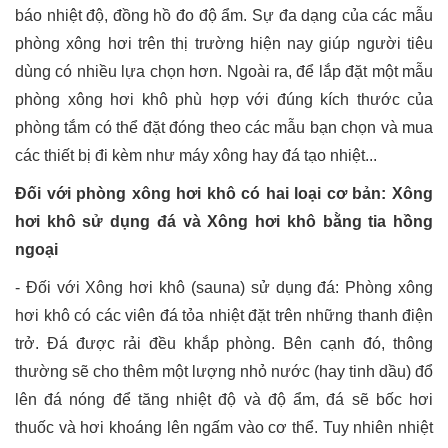
báo nhiệt độ, đồng hồ đo độ ẩm. Sự đa dạng của các mẫu
phòng xông hơi trên thị trường hiện nay giúp người tiêu
dùng có nhiều lựa chọn hơn. Ngoài ra, để lắp đặt một mẫu
phòng xông hơi khô phù hợp với đúng kích thước của
phòng tắm có thể đặt đóng theo các mẫu bạn chọn và mua
các thiết bị đi kèm như máy xông hay đá tạo nhiệt...
Đối với phòng xông hơi khô có hai loại cơ bản: Xông
hơi khô sử dụng đá và Xông hơi khô bằng tia hồng
ngoại
- Đối với Xông hơi khô (sauna) sử dụng đá: Phòng xông
hơi khô có các viên đá tỏa nhiệt đặt trên những thanh điện
trở. Đá được rải đều khắp phòng. Bên cạnh đó, thông
thường sẽ cho thêm một lượng nhỏ nước (hay tinh dầu) đổ
lên đá nóng để tăng nhiệt độ và độ ẩm, đá sẽ bốc hơi
thuốc và hơi khoáng lên ngấm vào cơ thể. Tuy nhiên nhiệt