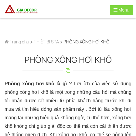
Menu
Trang chủ
>
THIẾT BỊ SPA
> PHÒNG XÔNG HƠI KHÔ
PHÒNG XÔNG HƠI KHÔ
Phòng xông hơi khô là gì ?
Lợi ích của việc sử dụng
phòng xông hơi khô là một trong những câu hỏi mà chúng
tôi nhận được rất nhiều từ phía khách hàng trước khi đi
mua và tìm hiểu dòng sản phẩm này . Bởi từ lâu x
ông hơi
mang lại những hiệu quả không ngờ, cụ thể hơn, xông hơi
khô không chỉ giúp giải độc cơ thể mà còn cải thiện được
hệ thống miễn dịch. Khi xông hơi khô, cơ thể sẽ nóng lên