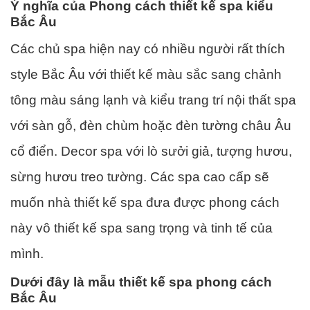
Ý nghĩa của Phong cách thiết kế spa kiểu
Bắc Âu
Các chủ spa hiện nay có nhiều người rất thích
style Bắc Âu với thiết kế màu sắc sang chảnh
tông màu sáng lạnh và kiểu trang trí nội thất spa
với sàn gỗ, đèn chùm hoặc đèn tường châu Âu
cổ điển. Decor spa với lò sưởi giả, tượng hươu,
sừng hươu treo tường. Các spa cao cấp sẽ
muốn nhà thiết kế spa đưa được phong cách
này vô thiết kế spa sang trọng và tinh tế của
mình.
Dưới đây là mẫu thiết kế spa phong cách
Bắc Âu