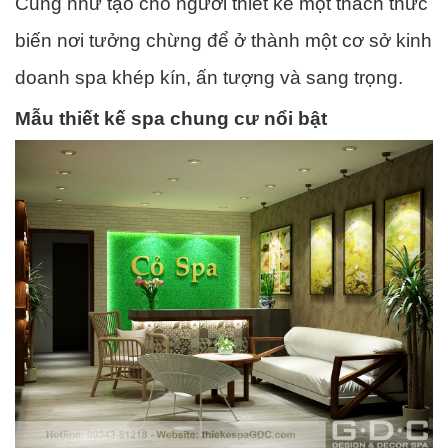
Cũng như tạo cho người thiết kế một thách thức
biến nơi tưởng chừng để ở thành một cơ sở kinh
doanh spa khép kín, ấn tượng và sang trọng.
Mẫu thiết kế spa chung cư nổi bật