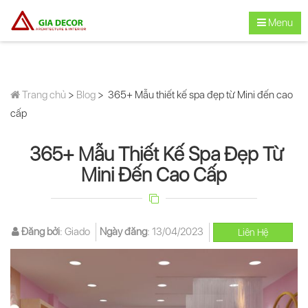
Menu
Trang chủ
>
Blog
> 365+ Mẫu thiết kế spa đẹp từ Mini đến cao
cấp
365+ Mẫu Thiết Kế Spa Đẹp Từ
Mini Đến Cao Cấp
Đăng bởi
:
Giado
Ngày đăng
:
13/04/2023
Liên Hệ