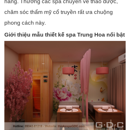
hàng. Thường các spa chuyên về thảo dược,
chăm sóc thẩm mỹ cổ truyền rất ưa chuộng
phong cách này.
Giới thiệu mẫu thiết kế spa Trung Hoa nổi bật