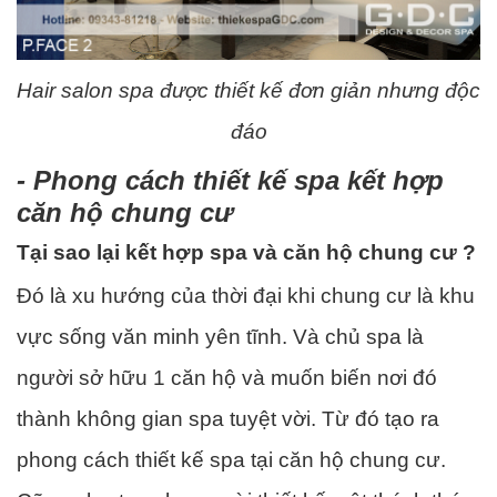
Hair salon spa được thiết kế đơn giản nhưng độc
đáo
- Phong cách thiết kế spa kết hợp
căn hộ chung cư
Tại sao lại kết hợp spa và căn hộ chung cư ?
Đó là xu hướng của thời đại khi chung cư là khu
vực sống văn minh yên tĩnh. Và chủ spa là
người sở hữu 1 căn hộ và muốn biến nơi đó
thành không gian spa tuyệt vời. Từ đó tạo ra
phong cách thiết kế spa tại căn hộ chung cư.