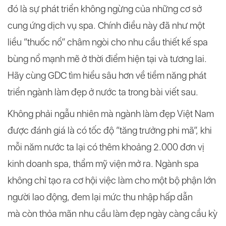
đó là sự phát triển không ngừng của những cơ sở
cung ứng dịch vụ spa. Chính điều này đã như một
liều “thuốc nổ” châm ngòi cho nhu cầu thiết kế spa
bùng nổ mạnh mẽ ở thời điểm hiện tại và tương lai.
Hãy cùng GDC tìm hiểu sâu hơn về tiềm năng phát
triển ngành làm đẹp ở nước ta trong bài viết sau.
Không phải ngẫu nhiên mà ngành làm đẹp Việt Nam
được đánh giá là có tốc độ “tăng trưởng phi mã”, khi
mỗi năm nước ta lại có thêm khoảng 2.000 đơn vị
kinh doanh spa, thẩm mỹ viện mở ra. Ngành spa
không chỉ tạo ra cơ hội việc làm cho một bộ phận lớn
người lao động, đem lại mức thu nhập hấp dẫn
mà
còn thỏa mãn nhu cầu làm đẹp ngày càng cầu kỳ