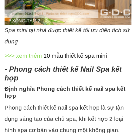
Spa mini tại nhà được thiết kế tối ưu diện tích sử
dụng
>>> xem thêm
10 mẫu thiết kế spa mini
- Phong cách thiết kế Nail Spa kết
hợp
Định nghĩa Phong cách thiết kế nail spa kết
hợp
Phong cách thiết kế nail spa kết hợp là sự tận
dụng sáng tạo của chủ spa, khi kết hợp 2 loại
hình spa cơ bản vào chung một không gian.