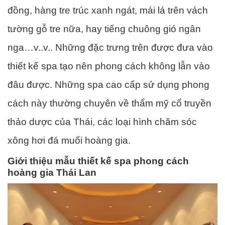
đồng, hàng tre trúc xanh ngát, mái lá trên vách
tường gỗ tre nữa, hay tiếng chuông gió ngân
nga…v..v.. Những đặc trưng trên được đưa vào
thiết kế spa tạo nên phong cách không lẫn vào
đâu được. Những spa cao cấp sử dụng phong
cách này thường chuyên về thẩm mỹ cổ truyền
thảo dược của Thái, các loại hình chăm sóc
xông hơi đá muối hoàng gia.
Giới thiệu mẫu thiết kế spa phong cách
hoàng gia Thái Lan