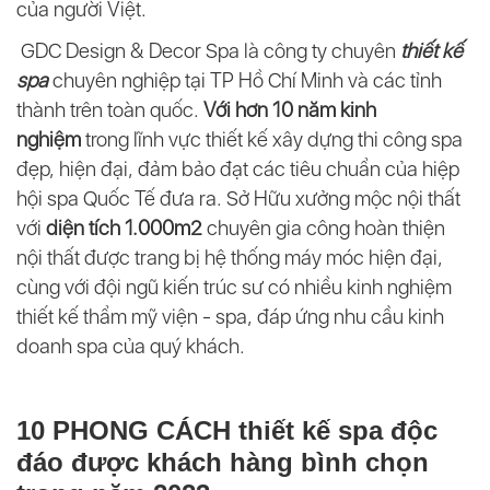
của người Việt.
GDC Design & Decor Spa là công ty chuyên
thiết kế
spa
chuyên nghiệp tại TP Hồ Chí Minh và các tỉnh
thành trên toàn quốc.
Với hơn 10 năm kinh
nghiệm
trong lĩnh vực thiết kế xây dựng thi công spa
đẹp, hiện đại, đảm bảo đạt các tiêu chuẩn của hiệp
hội spa Quốc Tế đưa ra. Sở Hữu xưởng mộc nội thất
với
diện tích 1.000m2
chuyên gia công hoàn thiện
nội thất được trang bị hệ thống máy móc hiện đại,
cùng với đội ngũ kiến trúc sư có nhiều kinh nghiệm
thiết kế thẩm mỹ viện - spa, đáp ứng nhu cầu kinh
doanh spa của quý khách.
10 PHONG CÁCH thiết kế spa độc
đáo được khách hàng bình chọn