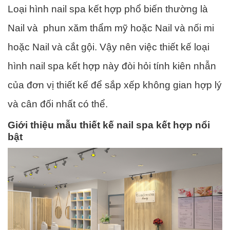
Loại hình nail spa kết hợp phổ biến thường là
Nail và phun xăm thẩm mỹ hoặc Nail và nối mi
hoặc Nail và cắt gội. Vậy nên việc thiết kế loại
hình nail spa kết hợp này đòi hỏi tính kiên nhẫn
của đơn vị thiết kế để sắp xếp không gian hợp lý
và cân đối nhất có thể.
Giới thiệu mẫu thiết kế nail spa kết hợp nổi
bật