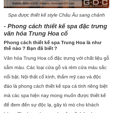
Spa được thiết kế style Châu Âu sang chảnh
- Phong cách thiết kế spa đặc trưng
văn hóa Trung Hoa cổ
Phong cách thiết kế spa Trung Hoa là như
thế nào ? Bạn đã biết ?
Văn hóa Trung Hoa cổ đặc trưng với chất liệu gỗ
sẫm màu. Các loại cửa gỗ và rèm cửa màu sắc
nổi bật. Nội thất cổ kính, thẩm mỹ cao và độc
đáo là phong cách thiết kế spa cá tính riêng biệt
mà các spa hiện nay mong muốn được thiết kế
để đem đến sự độc lạ, gây tò mò cho khách