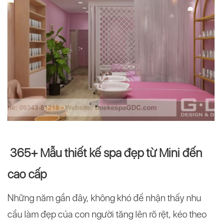
365+ Mẫu thiết kế spa đẹp từ Mini đến
cao cấp
Những năm gần đây, không khó để nhận thấy nhu
cầu làm đẹp của con người tăng lên rõ rệt, kéo theo