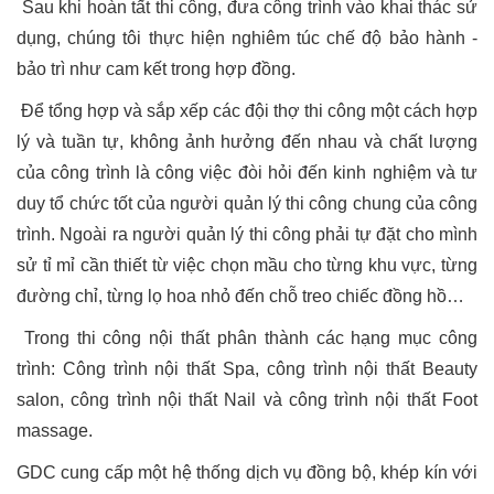
Sau khi hoàn tất thi công, đưa công trình vào khai thác sử
dụng, chúng tôi thực hiện nghiêm túc chế độ bảo hành -
bảo trì như cam kết trong hợp đồng.
Để tổng hợp và sắp xếp các đội thợ thi công một cách hợp
lý và tuần tự, không ảnh hưởng đến nhau và chất lượng
của công trình là công việc đòi hỏi đến kinh nghiệm và tư
duy tổ chức tốt của người quản lý thi công chung của công
trình. Ngoài ra người quản lý thi công phải tự đặt cho mình
sử tỉ mỉ cần thiết từ việc chọn mầu cho từng khu vực, từng
đường chỉ, từng lọ hoa nhỏ đến chỗ treo chiếc đồng hồ…
Trong thi công nội thất phân thành các hạng mục công
trình: Công trình nội thất Spa, công trình nội thất Beauty
salon, công trình nội thất Nail và công trình nội thất Foot
massage.
GDC cung cấp một hệ thống dịch vụ đồng bộ, khép kín với