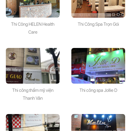
Thi Công HELEN Health
Thi Công Spa Trọn Gói
Care
Thi công thẩm mỹ viện
Thi công spa Jollie D
Thanh Vân