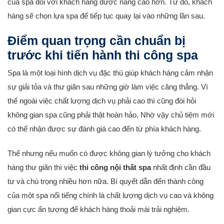
của spa đối với khách hàng được nâng cao hơn. Từ đó, khách
hàng sẽ chọn lựa spa để tiếp tục quay lại vào những lần sau.
Điểm quan trọng cần chuẩn bị
trước khi tiến hành thi công spa
Spa là một loại hình dịch vụ đặc thù giúp khách hàng cảm nhận
sự giải tỏa và thư giãn sau những giờ làm việc căng thẳng. Vì
thế ngoài việc chất lượng dịch vụ phải cao thì cũng đòi hỏi
không gian spa cũng phải thật hoàn hảo. Nhờ vậy chủ tiệm mới
có thể nhận được sự đánh giá cao đến từ phía khách hàng.
Thế nhưng nếu muốn có được không gian lý tưởng cho khách
hàng thư giãn thì việc
thi công nội thất spa
nhất định cần đầu
tư và chú trọng nhiều hơn nữa. Bí quyết dẫn đến thành công
của một spa nổi tiếng chính là chất lượng dịch vụ cao và không
gian cực ấn tượng để khách hàng thoải mái trải nghiệm.