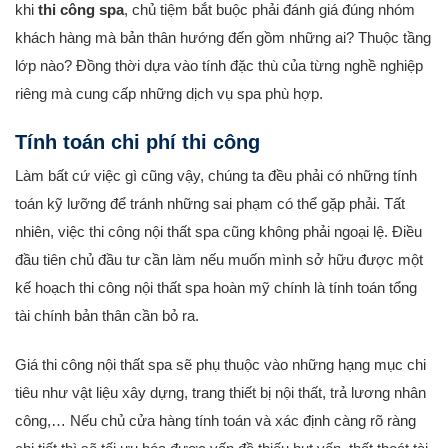
khi
thi công spa
, chủ tiệm bắt buộc phải đánh giá đúng nhóm
khách hàng mà bản thân hướng đến gồm những ai? Thuộc tầng
lớp nào? Đồng thời dựa vào tính đặc thù của từng nghề nghiệp
riêng mà cung cấp những dịch vụ spa phù hợp.
Tính toán chi phí thi công
Làm bất cứ việc gì cũng vậy, chúng ta đều phải có những tính
toán kỹ lưỡng để tránh những sai phạm có thể gặp phải. Tất
nhiên, việc thi công nội thất spa cũng không phải ngoại lệ. Điều
đầu tiên chủ đầu tư cần làm nếu muốn mình sở hữu được một
kế hoạch thi công nội thất spa hoàn mỹ chính là tính toán tổng
tài chính bản thân cần bỏ ra.
Giá thi công nội thất spa sẽ phụ thuộc vào những hạng mục chi
tiêu như vật liệu xây dựng, trang thiết bị nội thất, trả lương nhân
công,… Nếu chủ cửa hàng tính toán và xác định càng rõ ràng