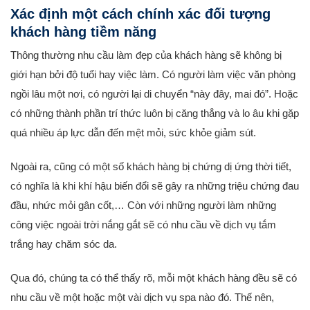
Xác định một cách chính xác đối tượng
khách hàng tiềm năng
Thông thường nhu cầu làm đẹp của khách hàng sẽ không bị
giới hạn bởi độ tuổi hay việc làm. Có người làm việc văn phòng
ngồi lâu một nơi, có người lại di chuyển “này đây, mai đó”. Hoặc
có những thành phần trí thức luôn bị căng thẳng và lo âu khi gặp
quá nhiều áp lực dẫn đến mệt mỏi, sức khỏe giảm sút.
Ngoài ra, cũng có một số khách hàng bị chứng dị ứng thời tiết,
có nghĩa là khi khí hậu biến đổi sẽ gây ra những triệu chứng đau
đầu, nhức mỏi gân cốt,… Còn với những người làm những
công việc ngoài trời nắng gắt sẽ có nhu cầu về dịch vụ tắm
trắng hay chăm sóc da.
Qua đó, chúng ta có thể thấy rõ, mỗi một khách hàng đều sẽ có
nhu cầu về một hoặc một vài dịch vụ spa nào đó. Thế nên,