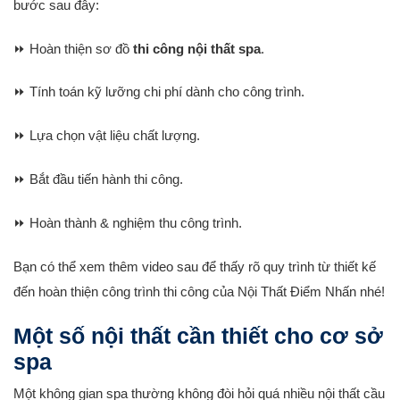
bước sau đây:
⏩ Hoàn thiện sơ đồ
thi công nội thất spa
.
⏩ Tính toán kỹ lưỡng chi phí dành cho công trình.
⏩ Lựa chọn vật liệu chất lượng.
⏩ Bắt đầu tiến hành thi công.
⏩ Hoàn thành & nghiệm thu công trình.
Bạn có thể xem thêm video sau để thấy rõ quy trình từ thiết kế
đến hoàn thiện công trình thi công của Nội Thất Điểm Nhấn nhé!
Một số nội thất cần thiết cho cơ sở
spa
Một không gian spa thường không đòi hỏi quá nhiều nội thất cầu