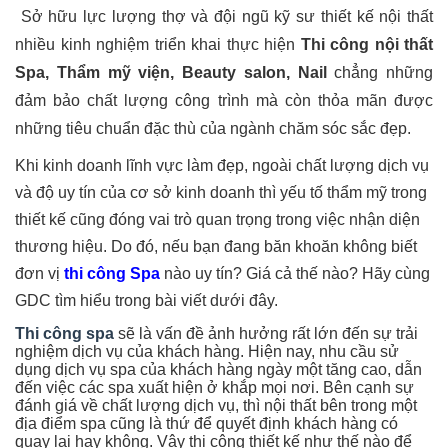
Sở hữu lực lượng thợ và đội ngũ kỹ sư thiết kế nội thất
nhiều kinh nghiệm triển khai thực hiện
Thi công nội thất
Spa, Thẩm mỹ viện, Beauty salon, Nail
chẳng những
đảm bảo chất lượng công trình mà còn thỏa mãn được
những tiêu chuẩn đặc thù của ngành chăm sóc sắc đẹp.
Khi kinh doanh lĩnh vực làm đẹp, ngoài chất lượng dịch vụ
và độ uy tín của cơ sở kinh doanh thì yếu tố thẩm mỹ trong
thiết kế cũng đóng vai trò quan trọng trong việc nhận diện
thương hiệu. Do đó, nếu bạn đang băn khoăn không biết
đơn vị
thi công Spa
nào uy tín? Giá cả thế nào? Hãy cùng
GDC tìm hiểu trong bài viết dưới đây.
Thi công spa
sẽ là vấn đề ảnh hưởng rất lớn đến sự trải
nghiệm dịch vụ của khách hàng. Hiện nay, nhu cầu sử
dụng dịch vụ spa của khách hàng ngày một tăng cao, dẫn
đến việc các spa xuất hiện ở khắp mọi nơi. Bên cạnh sự
đánh giá về chất lượng dịch vụ, thì nội thất bên trong một
địa điểm spa cũng là thứ để quyết định khách hàng có
quay lại hay không. Vậy thi công thiết kế như thế nào để