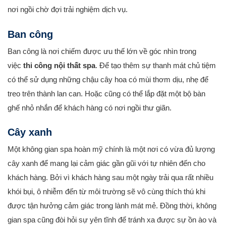
nơi ngồi chờ đợi trải nghiệm dịch vụ.
Ban công
Ban công là nơi chiếm được ưu thế lớn về góc nhìn trong
việc
thi công nội thất spa
. Để tạo thêm sự thanh mát chủ tiệm
có thể sử dụng những chậu cây hoa có mùi thơm dịu, nhẹ để
treo trên thành lan can. Hoặc cũng có thể lắp đặt một bộ bàn
ghế nhỏ nhắn để khách hàng có nơi ngồi thư giãn.
Cây xanh
Một không gian spa hoàn mỹ chính là một nơi có vừa đủ lượng
cây xanh để mang lại cảm giác gần gũi với tự nhiên đến cho
khách hàng. Bởi vì khách hàng sau một ngày trải qua rất nhiều
khói bụi, ô nhiễm đến từ môi trường sẽ vô cùng thích thú khi
được tận hưởng cảm giác trong lành mát mẻ. Đồng thời, không
gian spa cũng đòi hỏi sự yên tĩnh để tránh xa được sự ồn ào và