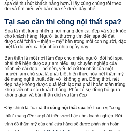
spa dễ thu hút khách hàng hơn. Hãy cùng chúng tôi theo
dõi và tìm hiểu với bài chia sẻ dưới đây nhé.
Tại sao cần thi công nội thất spa?
Spa là một trong những nơi mang đến cái đẹp và sức khỏe
cho khách hàng. Người ta thường tìm đến spa để đạt
được cái “chân – thiện – mỹ” bên trong mỗi con người, đặc
biệt là đối với xã hội nhộn nhịp ngày nay.
Bản thân là một nơi làm đẹp cho nhiều người đòi hỏi spa
phải thể hiện được sự am hiểu, sự chuyên nghiệp của
mình về cái đẹp. Thế nên, yếu tố cốt lõi nhất của một
người làm chủ spa là phải biết hiện thực hóa nét thẩm mỹ
để mang nghệ thuật đến với không gian. Đồng thời, nét
đẹp này không được quá lệch lạc mà phải hoàn toàn trùng
khớp với nhu cầu khách hàng. Phải có sự đồng bộ giữa
không gian và bản thân dịch vụ làm đẹp
Đây chính là lúc mà
thi công nội thất spa
trở thành vị “công
thần” mang đến sự phát triển vượt bậc cho doanh nghiệp. Bởi
trình độ thẩm mỹ của chủ cửa hàng sẽ được phản ánh hoàn