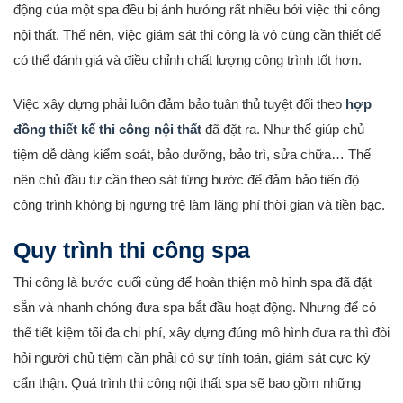
động của một spa đều bị ảnh hưởng rất nhiều bởi việc thi công
nội thất. Thế nên, việc giám sát thi công là vô cùng cần thiết để
có thể đánh giá và điều chỉnh chất lượng công trình tốt hơn.
Việc xây dựng phải luôn đảm bảo tuân thủ tuyệt đối theo
hợp
đồng thiết kế thi công nội thất
đã đặt ra. Như thế giúp chủ
tiệm dễ dàng kiểm soát, bảo dưỡng, bảo trì, sửa chữa… Thế
nên chủ đầu tư cần theo sát từng bước để đảm bảo tiến độ
công trình không bị ngưng trệ làm lãng phí thời gian và tiền bạc.
Quy trình thi công spa
Thi công là bước cuối cùng để hoàn thiện mô hình spa đã đặt
sẵn và nhanh chóng đưa spa bắt đầu hoạt động. Nhưng để có
thể tiết kiệm tối đa chi phí, xây dựng đúng mô hình đưa ra thì đòi
hỏi người chủ tiệm cần phải có sự tính toán, giám sát cực kỳ
cẩn thận. Quá trình thi công nội thất spa sẽ bao gồm những