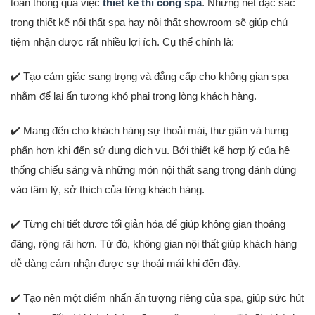
toàn thông qua việc
thiết kế thi công spa
. Những nét đặc sắc
trong thiết kế nội thất spa hay nội thất showroom sẽ giúp chủ
tiệm nhận được rất nhiều lợi ích. Cụ thể chính là:
️ Tạo cảm giác sang trọng và đẳng cấp cho không gian spa
✔
nhằm để lại ấn tượng khó phai trong lòng khách hàng.
️ Mang đến cho khách hàng sự thoải mái, thư giãn và hưng
✔
phấn hơn khi đến sử dụng dịch vụ. Bởi thiết kế hợp lý của hệ
thống chiếu sáng và những món nội thất sang trọng đánh đúng
vào tâm lý, sở thích của từng khách hàng.
️ Từng chi tiết được tối giản hóa để giúp không gian thoáng
✔
đãng, rộng rãi hơn. Từ đó, không gian nội thất giúp khách hàng
dễ dàng cảm nhận được sự thoải mái khi đến đây.
️ Tạo nên một điểm nhấn ấn tượng riêng của spa, giúp sức hút
✔