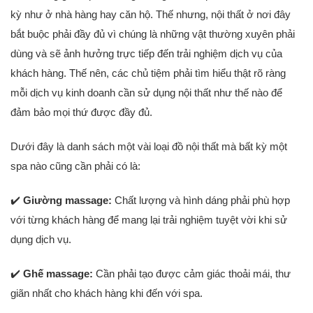
kỳ như ở nhà hàng hay căn hộ. Thế nhưng, nội thất ở nơi đây
bắt buộc phải đầy đủ vì chúng là những vật thường xuyên phải
dùng và sẽ ảnh hưởng trực tiếp đến trải nghiệm dịch vụ của
khách hàng. Thế nên, các chủ tiệm phải tìm hiểu thật rõ ràng
mỗi dịch vụ kinh doanh cần sử dụng nội thất như thế nào để
đảm bảo mọi thứ được đầy đủ.
Dưới đây là danh sách một vài loại đồ nội thất mà bất kỳ một
spa nào cũng cần phải có là:
️
Giường massage:
Chất lượng và hình dáng phải phù hợp
✔
với từng khách hàng để mang lại trải nghiệm tuyệt vời khi sử
dụng dịch vụ.
️
Ghế massage:
Cần phải tạo được cảm giác thoải mái, thư
✔
giãn nhất cho khách hàng khi đến với spa.