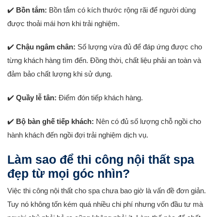
️
Bồn tắm:
Bồn tắm có kích thước rộng rãi để người dùng
✔
được thoải mái hơn khi trải nghiệm.
️
Chậu ngâm chân:
Số lượng vừa đủ để đáp ứng được cho
✔
từng khách hàng tìm đến. Đồng thời, chất liệu phải an toàn và
đảm bảo chất lượng khi sử dụng.
️
Quầy lễ tân:
Điểm đón tiếp khách hàng.
✔
️
Bộ bàn ghế tiếp khách:
Nên có đủ số lượng chỗ ngồi cho
✔
hành khách đến ngồi đợi trải nghiệm dịch vụ.
Làm sao để thi công nội thất spa
đẹp từ mọi góc nhìn?
Việc thi công nội thất cho spa chưa bao giờ là vấn đề đơn giản.
Tuy nó không tốn kém quá nhiều chi phí nhưng vốn đầu tư mà