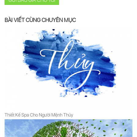
GỬI BÁO GIÁ CHO TÔI
BÀI VIẾT CÙNG CHUYÊN MỤC
Thiết Kế Spa Cho Người Mệnh Thủy