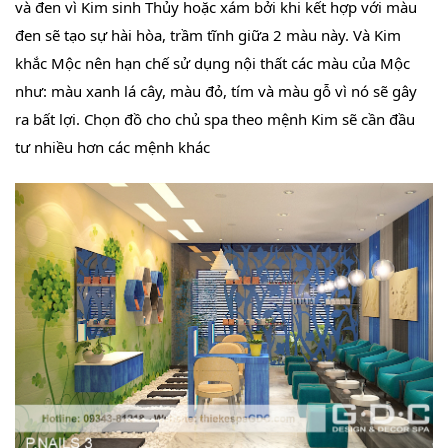
và đen vì Kim sinh Thủy hoặc xám bởi khi kết hợp với màu
đen sẽ tạo sự hài hòa, trầm tĩnh giữa 2 màu này. Và Kim
khắc Mộc nên hạn chế sử dụng nội thất các màu của Mộc
như: màu xanh lá cây, màu đỏ, tím và màu gỗ vì nó sẽ gây
ra bất lợi. Chọn đồ cho chủ spa theo mệnh Kim sẽ cần đầu
tư nhiều hơn các mệnh khác