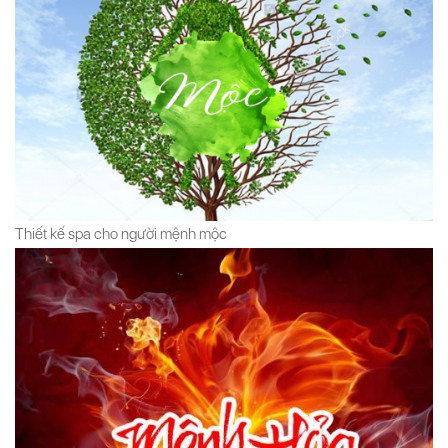
Thiết kế spa cho người mệnh mộc