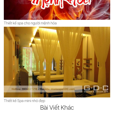
Thiết kế spa cho người mệnh hỏa
Thiết kế Spa mini nhỏ đẹp
Bài Viết Khác