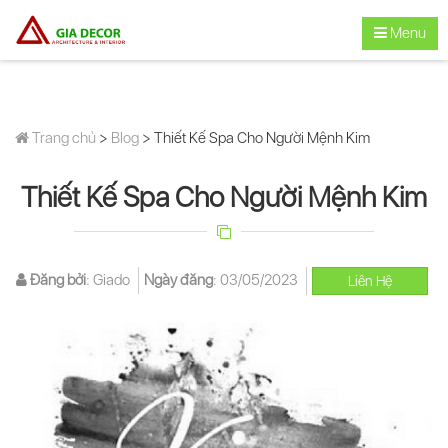
Menu
Trang chủ
>
Blog
> Thiết Kế Spa Cho Người Mệnh Kim
Thiết Kế Spa Cho Người Mệnh Kim
Đăng bởi
:
Giado
Ngày đăng
:
03/05/2023
Liên Hệ