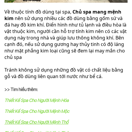
Về thuộc tính đồ dùng tại spa,
Chủ spa mang mệnh
kim
nên sử dụng nhiều các đồ dùng bằng gốm sứ và
đá hay đồ kim khí. Điển hình như tủ lạnh và điều hòa là
vật thuộc kim, người cần hỗ trợ tính kim nên có các vật
dụng này trong nhà và giúp lưu thông không khí. Bên
cạnh đó, nếu sử dụng gương hay thủy tinh có độ láng
như mặt phẳng kim loại cũng sẽ đem lại may mắn cho
chủ spa
Tránh không sử dụng những đồ vật có chất liệu bằng
gỗ và đồ dùng liên quan tới nước như bể cá.
>> Tim hiểu thêm:
Thiết Kế Spa Cho Người Mệnh Hỏa
Thiết Kế Spa Cho Người Mệnh Mộc
Thiết Kế Spa Cho Người Mệnh Thổ