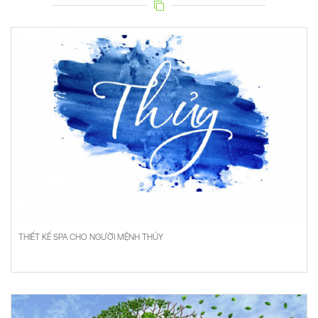
THIẾT KẾ SPA CHO NGƯỜI MỆNH THỦY