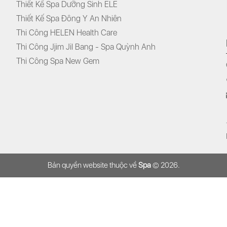
Thiết Kế Spa Dưỡng Sinh ELE
Thiết Kế Spa Đông Y An Nhiên
Thi Công HELEN Health Care
Thi Công Jjim Jil Bang - Spa Quỳnh Anh
Thi Công Spa New Gem
Bản quyền website thuộc về
Spa
© 2026.