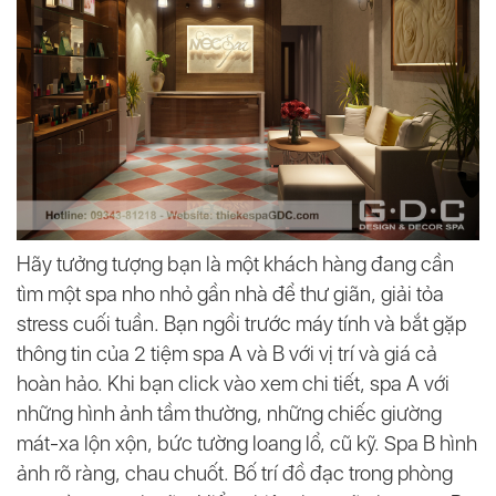
Hãy tưởng tượng bạn là một khách hàng đang cần
tìm một spa nho nhỏ gần nhà để thư giãn, giải tỏa
stress cuối tuần. Bạn ngồi trước máy tính và bắt gặp
thông tin của 2 tiệm spa A và B với vị trí và giá cả
hoàn hảo. Khi bạn click vào xem chi tiết, spa A với
những hình ảnh tầm thường, những chiếc giường
mát-xa lộn xộn, bức tường loang lổ, cũ kỹ. Spa B hình
ảnh rõ ràng, chau chuốt. Bố trí đồ đạc trong phòng