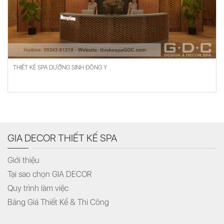
THIẾT KẾ SPA DƯỠNG SINH ĐÔNG Y
GIA DECOR THIẾT KẾ SPA
Giới thiệu
Tại sao chọn GIA DECOR
Quy trình làm việc
Bảng Giá Thiết Kế & Thi Công