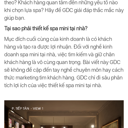
theo? Khách hàng quan tâm đến những yếu tố nào
khi chọn lựa spa? Hãy để GDC giải đáp thắc mắc này
giúp bạn.
Tại sao phải thiết kế spa mini tại nhà?
Mục đích cuối cùng của kinh doanh là có khách
hàng và tạo ra được lợi nhuận. Đối với nghề kinh
doanh spa mini tại nhà, việc tìm kiếm và giữ chân
khách hàng là vô cùng quan trọng. Bài viết này GDC
sẽ không đề cập đến tay nghề chuyên môn hay cách
thức marketing tìm khách hàng. GDC chỉ đi sâu phân
tích lợi ích của việc thiết kế spa mini tại nhà.