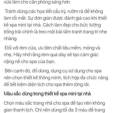
vừa làm cho căn phòng sáng hơn.
Tránh dùng các họa tiết cầu kỳ, rườm rà để không
làm rối mắt. Sự đơn giản được đánh giá cao khi thiết
kế spa mini tại nhà. Cách làm đẹp cho bức tường
trống trải chính là treo một bài tấm tranh trang trí nhẹ
nhàng.
Đối với rèm cửa, ưu tiên chất liệu mềm, mỏng và
nhẹ. Hãy nhớ rằng rèm quá dày sẽ tạo cảm giác
nặng nề cho spa của bạn.
Bên cạnh đó, đồ dùng, dụng cụ sử dụng cho spa
nên chọn thiết kế thông minh, tích hợp đa chức năng
để tiết kiệm diện tích cho spa thêm rộng rãi.
Màu sắc dùng trong thiết kế spa mini tại nhà
Chọn màu sắc trang nhã cho spa để tạo nên không
gian thanh lịch. Chỉ nên dùng tối đa 3 màu để trang