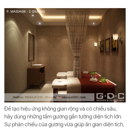
Để tạo hiệu ứng không gian rộng và có chiều sâu,
hãy dùng những tấm gương gắn tường diện tích lớn.
Sự phản chiếu của gương vừa giúp ăn gian diện tích,