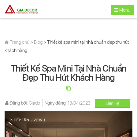
Menu
Trang chủ
>
Blog
> Thiết kế spa mini tại nhà chuẩn đẹp thu hút
khách hàng
Thiết Kế Spa Mini Tại Nhà Chuẩn
Đẹp Thu Hút Khách Hàng
Đăng bởi
:
Giado
Ngày đăng
:
13/04/2023
Liên Hệ