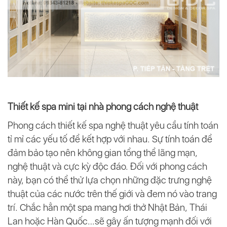
Thiết kế spa mini tại nhà phong cách nghệ thuật
Phong cách thiết kế spa nghệ thuật yêu cầu tính toán
tỉ mỉ các yếu tố để kết hợp với nhau. Sự tính toán để
đảm bảo tạo nên không gian tổng thể lãng mạn,
nghệ thuật và cực kỳ độc đáo. Đối với phong cách
này, bạn có thể thử lựa chọn những đặc trưng nghệ
thuật của các nước trên thế giới và đem nó vào trang
trí. Chắc hẳn một spa mang hơi thở Nhật Bản, Thái
Lan hoặc Hàn Quốc…sẽ gây ấn tượng mạnh đối với