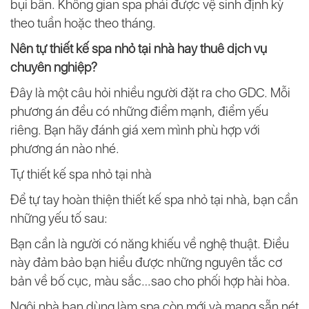
bụi bẩn. Không gian spa phải được vệ sinh định kỳ
theo tuần hoặc theo tháng.
Nên tự thiết kế spa nhỏ tại nhà hay thuê dịch vụ
chuyên nghiệp?
Đây là một câu hỏi nhiều người đặt ra cho GDC. Mỗi
phương án đều có những điểm mạnh, điểm yếu
riêng. Bạn hãy đánh giá xem mình phù hợp với
phương án nào nhé.
Tự thiết kế spa nhỏ tại nhà
Để tự tay hoàn thiện thiết kế spa nhỏ tại nhà, bạn cần
những yếu tố sau:
Bạn cần là người có năng khiếu về nghệ thuật. Điều
này đảm bảo bạn hiểu được những nguyên tắc cơ
bản về bố cục, màu sắc…sao cho phối hợp hài hòa.
Ngôi nhà bạn dùng làm spa còn mới và mang sẵn nét