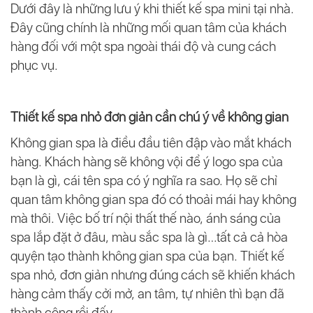
Dưới đây là những lưu ý khi thiết kế spa mini tại nhà.
Đây cũng chính là những mối quan tâm của khách
hàng đối với một spa ngoài thái độ và cung cách
phục vụ.
Thiết kế spa nhỏ đơn giản cần chú ý về không gian
Không gian spa là điều đầu tiên đập vào mắt khách
hàng. Khách hàng sẽ không vội để ý logo spa của
bạn là gì, cái tên spa có ý nghĩa ra sao. Họ sẽ chỉ
quan tâm không gian spa đó có thoải mái hay không
mà thôi. Việc bố trí nội thất thế nào, ánh sáng của
spa lắp đặt ở đâu, màu sắc spa là gì…tất cả cả hòa
quyện tạo thành không gian spa của bạn. Thiết kế
spa nhỏ, đơn giản nhưng đúng cách sẽ khiến khách
hàng cảm thấy cởi mở, an tâm, tự nhiên thì bạn đã
thành công rồi đấy.