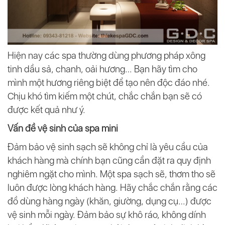
Hiện nay các spa thường dùng phương pháp xông
tinh dầu sả, chanh, oải hương… Bạn hãy tìm cho
mình một hương riêng biệt để tạo nên độc đáo nhé.
Chịu khó tìm kiếm một chút, chắc chắn bạn sẽ có
được kết quả như ý.
Vấn đề vệ sinh của spa mini
Đảm bảo vệ sinh sạch sẽ không chỉ là yêu cầu của
khách hàng mà chính bạn cũng cần đặt ra quy định
nghiêm ngặt cho mình. Một spa sạch sẽ, thơm tho sẽ
luôn được lòng khách hàng. Hãy chắc chắn rằng các
đồ dùng hàng ngày (khăn, giường, dụng cụ…) được
vệ sinh mỗi ngày. Đảm bảo sự khô ráo, không dính