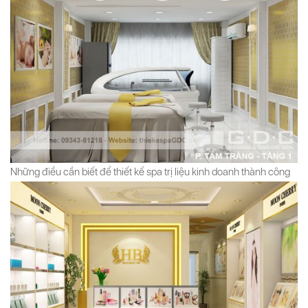
Những điều cần biết để thiết kế spa trị liệu kinh doanh thành công