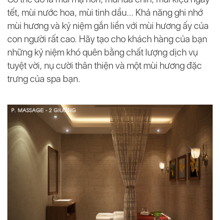
tết, mùi nước hoa, mùi tinh dầu… Khả năng ghi nhớ
mùi hương và kỷ niệm gắn liền với mùi hương ấy của
con người rất cao. Hãy tạo cho khách hàng của bạn
những kỷ niệm khó quên bằng chất lượng dịch vụ
tuyệt vời, nụ cười thân thiện và một mùi hương đặc
trưng của spa bạn.