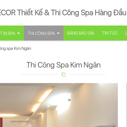
ECOR Thiết Kế & Thi Công Spa Hàng Đầu
BẢNG BÁO GIÁ
TIN TỨC
T BỊ SPA
THI CÔNG SPA
ông spa Kim Ngân
Thi Công Spa Kim Ngân