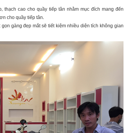
ệp, thạch cao cho quầy tiếp tân nhằm mục đích mang đến
ơn cho quầy tiếp tân.
 gọn gàng đẹp mắt sẽ tiết kiệm nhiều diện tích không gian