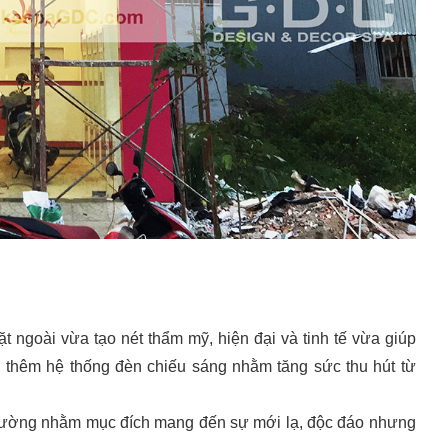
ngoài vừa tạo nét thẩm mỹ, hiện đại và tinh tế vừa giúp
bị thêm hệ thống đèn chiếu sáng nhằm tăng sức thu hút từ
 tường nhằm mục đích mang đến sự mới lạ, độc đáo nhưng