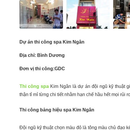
Dự án thi công spa Kim Ngân
Địa chỉ: Bình Dương
Đơn vị thi công:GDC
Thi công spa
Kim Ngân là dự án đội ngũ kỹ thuật g
thận tỉ mỉ từng chi tiết nhằm hạn chế hầu hết mọi rủi ro 
Thi công bảng hiệu spa Kim Ngân
Đội ngũ kỹ thuật chọn màu đỏ là tông màu chủ đạo k