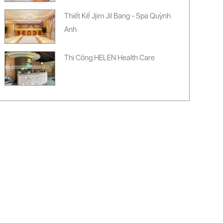
Thiết Kế Jjim Jil Bang - Spa Quỳnh
Anh
Thi Công HELEN Health Care