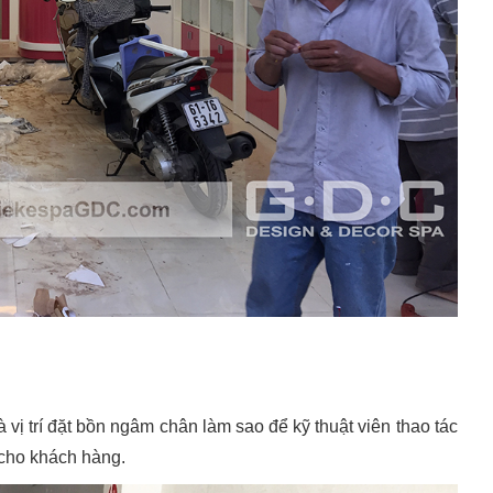
vị trí đặt bồn ngâm chân làm sao để kỹ thuật viên thao tác
h cho khách hàng.