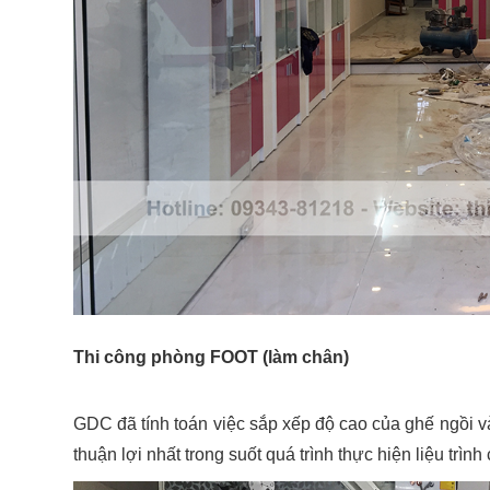
Thi công phòng FOOT (làm chân)
GDC đã tính toán việc sắp xếp độ cao của ghế ngồi và 
thuận lợi nhất trong suốt quá trình thực hiện liệu trìn