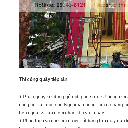
Thi công quầy tiếp tân
+ Phần quầy sử dụng gỗ mdf phủ sơn PU bóng ở mặt 
che phủ các mối nối. Ngoài ra chúng tôi còn trang 
bên ngoài và tạo điểm nhấn khu vực quầy.
+ Phần logo và chữ nổi được cắt bằng lớp giấy dán