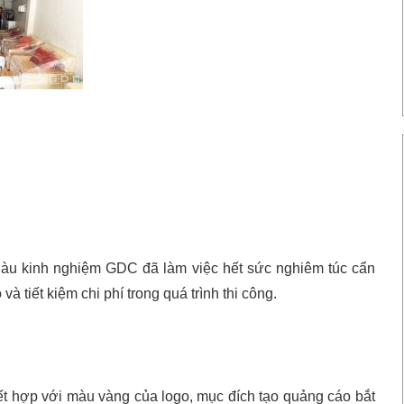
iàu kinh nghiệm GDC đã làm việc hết sức nghiêm túc cẩn
và tiết kiệm chi phí trong quá trình thi công.
ết hợp với màu vàng của logo, mục đích tạo quảng cáo bắt