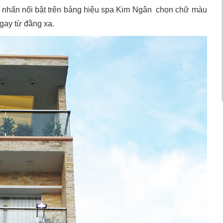
m nhấn nổi bật trên bảng hiệu spa Kim Ngân chọn chữ màu
ngay từ đằng xa.