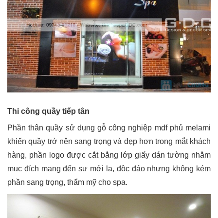
Thi công quầy tiếp tân
Phần thân quầy sử dụng gỗ công nghiệp mdf phủ melami
khiến quầy trở nên sang trọng và đẹp hơn trong mắt khách
hàng, phần logo được cắt bằng lớp giấy dán tường nhằm
mục đích mang đến sự mới lạ, độc đáo nhưng không kém
phần sang trọng, thẩm mỹ cho spa.