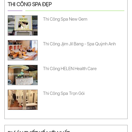
THI CÔNG SPA ĐẸP
Thi Công Spa New Gem
Thi Công Jjim Jil Bang - Spa Quỳnh Anh
Thi Công HELEN Health Care
Thi Công Spa Trọn Gói