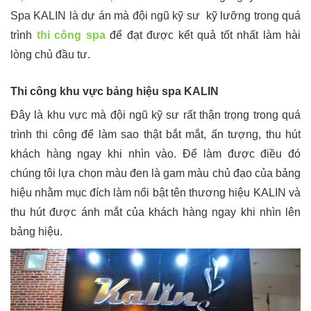
Spa KALIN là dự án mà đội ngũ kỹ sư kỹ lưỡng trong quá
trình
thi công spa
để đạt được kết quả tốt nhất làm hài
lòng chủ đầu tư.
Thi công khu vực bảng hiệu spa KALIN
Đây là khu vực mà đội ngũ kỹ sư rất thận trọng trong quá
trình thi công để làm sao thật bắt mắt, ấn tượng, thu hút
khách hàng ngay khi nhìn vào. Để làm được điều đó
chúng tôi lựa chọn màu đen là gam màu chủ đạo của bảng
hiệu nhằm mục đích làm nổi bật tên thương hiệu KALIN và
thu hút được ánh mắt của khách hàng ngay khi nhìn lên
bảng hiệu.