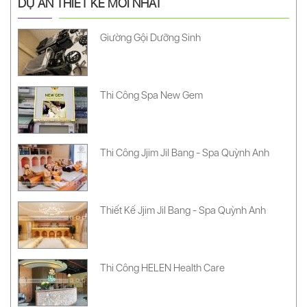
DỰ ÁN THIẾT KẾ MỚI NHẤT
Giường Gội Dưỡng Sinh
Thi Công Spa New Gem
Thi Công Jjim Jil Bang - Spa Quỳnh Anh
Thiết Kế Jjim Jil Bang - Spa Quỳnh Anh
Thi Công HELEN Health Care