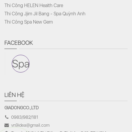
Thi Công HELEN Health Care
Thi Công Jjim Jil Bang - Spa Quỳnh Anh
Thi Công Spa New Gem
FACEBOOK
Spa
LIÊN HỆ
GIADONGCO.,LTD
0983/982/181
vn9idea@gmail.com