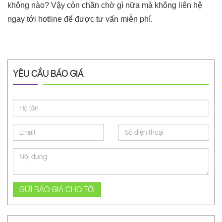
không nào? Vậy còn chần chờ gì nữa mà không liên hệ
ngay tới hotline để được tư vấn miễn phí.
YÊU CẦU BÁO GIÁ
GỬI BÁO GIÁ CHO TÔI