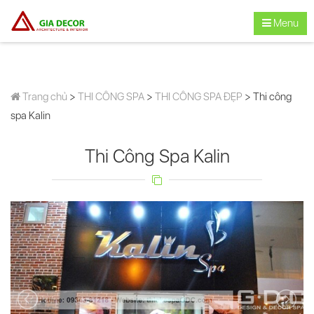
Menu
Trang chủ
>
THI CÔNG SPA
>
THI CÔNG SPA ĐẸP
> Thi công
spa Kalin
Thi Công Spa Kalin