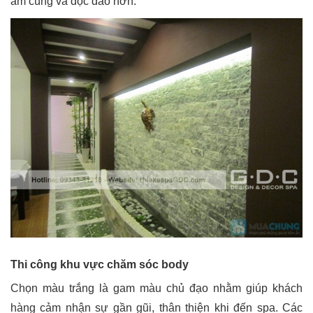
ấm cúng và độc đáo hơn.
Thi công khu vực chăm sóc body
Chọn màu trắng là gam màu chủ đạo nhằm giúp khách
hàng cảm nhận sự gần gũi, thân thiện khi đến spa. Các