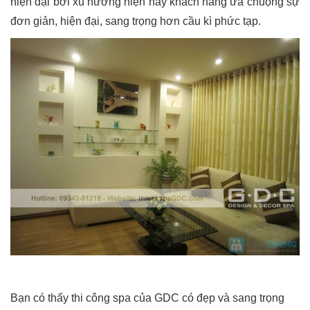
hiện đại bởi xu hướng hiện nay khách hàng ưa chuộng sự
đơn giản, hiện đại, sang trọng hơn cầu kì phức tạp.
Bạn có thấy thi công spa của GDC có đẹp và sang trọng