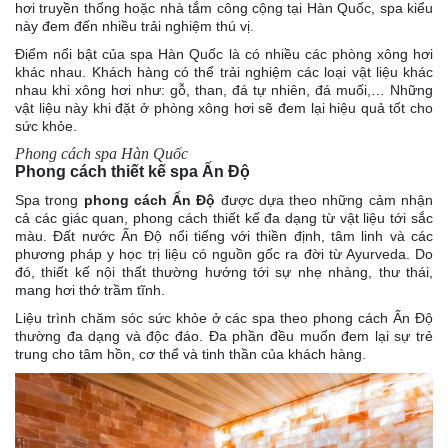
hơi truyền thống hoặc nhà tắm công cộng tại Hàn Quốc, spa kiểu
này đem đến nhiều trải nghiệm thú vị.
Điểm nổi bật của spa Hàn Quốc là có nhiều các phòng xông hơi
khác nhau. Khách hàng có thể trải nghiệm các loại vật liệu khác
nhau khi xông hơi như: gỗ, than, đá tự nhiên, đá muối,… Những
vật liệu này khi đặt ở phòng xông hơi sẽ đem lại hiệu quả tốt cho
sức khỏe.
Phong cách spa Hàn Quốc
Phong cách thiết kế spa Ấn Độ
Spa trong
phong cách Ấn Độ
được dựa theo những cảm nhận
cả các giác quan, phong cách thiết kế đa dạng từ vật liệu tới sắc
màu. Đất nước Ấn Độ nổi tiếng với thiền định, tâm linh và các
phương pháp y học trị liệu có nguồn gốc ra đời từ Ayurveda. Do
đó, thiết kế nội thất thường hướng tới sự nhẹ nhàng, thư thái,
mang hơi thở trầm tĩnh.
Liệu trình chăm sóc sức khỏe ở các spa theo phong cách Ấn Độ
thường đa dạng và độc đáo. Đa phần đều muốn đem lại sự trẻ
trung cho tâm hồn, cơ thể và tinh thần của khách hàng.