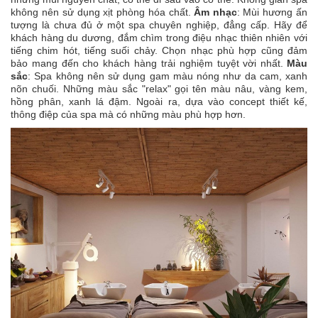
không nên sử dụng xịt phòng hóa chất.
Âm nhạc
: Mùi hương ấn
tượng là chưa đủ ở một spa chuyên nghiệp, đẳng cấp. Hãy để
khách hàng du dương, đắm chìm trong điệu nhạc thiên nhiên với
tiếng chim hót, tiếng suối chảy. Chọn nhạc phù hợp cũng đảm
bảo mang đến cho khách hàng trải nghiệm tuyệt vời nhất.
Màu
sắc
: Spa không nên sử dụng gam màu nóng như da cam, xanh
nõn chuối. Những màu sắc "relax" gọi tên màu nâu, vàng kem,
hồng phân, xanh lá đậm. Ngoài ra, dựa vào concept thiết kế,
thông điệp của spa mà có những màu phù hợp hơn.