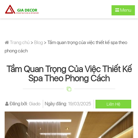
Menu
Trang chủ
>
Blog
> Tầm quan trọng của việc thiết kế spa theo
phong cách
Tầm Quan Trọng Của Việc Thiết Kế
Spa Theo Phong Cách
Đăng bởi
:
Giado
Ngày đăng
:
19/03/2025
Liên Hệ