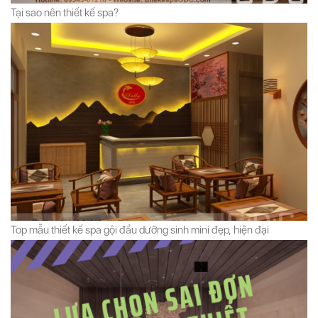
Tại sao nên thiết kế spa?
Top mẫu thiết kế spa gội đầu dưỡng sinh mini đẹp, hiện đại