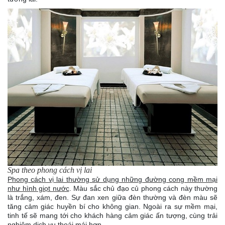
Spa theo phong cách vị lai
Phong cách vị lai thường sử dụng những đường cong mềm mại
như hình giọt nước
. Màu sắc chủ đạo củ phong cách này thường
là trắng, xám, đen. Sự đan xen giữa đèn thường và đèn màu sẽ
tăng cảm giác huyền bí cho không gian. Ngoài ra sự mềm mại,
tinh tế sẽ mang tới cho khách hàng cảm giác ấn tượng, cùng trải
nghiệm dịch vụ thoái mái hơn.