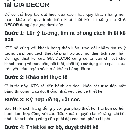
tại GIA
DECOR
Để có thể hợp tác đạt hiệu quả cao nhất, quý khách hàng nên
tham khảo về quy trình triển khai thiết kế, thi công mà
GIA
DECOR
đang áp dụng dưới đây.
Bước 1: Lên ý tưởng, tìm ra phong cách thiết kế
spa
KTS sẽ cùng với khách hàng thảo luận, trao đổi nhằm tìm ra ý
tưởng và phong cách thiết kế phù hợp quy mô, diện tích spa nhất.
Đội ngũ thiết kế của GIA DECOR cũng sẽ tư vấn chi tiết cho
khách hàng về màu sắc, nội thất, chất liệu sử dụng cho spa... dựa
trên yêu cầu, ngân sách mà khách hàng đặt ra.
Bước 2: Khảo sát thực tế
Ở bước này, KTS sẽ tiến hành đo đạc, khảo sát trực tiếp mặt
bằng thi công. Sau đó, thống nhất yêu cầu về thiết kế.
Bước 3: Ký hợp đồng, đặt cọc
Sau khi khách hàng đồng ý với giải pháp thiết kế, hai bên sẽ tiến
hành làm hợp đồng với các điều khoản, quyền lợi rõ ràng, chi tiết
nhất. Khách hàng cũng cần phải đặt cọc một phần chi phí.
Bước 4: Thiết kế sơ bộ, duyệt thiết kế