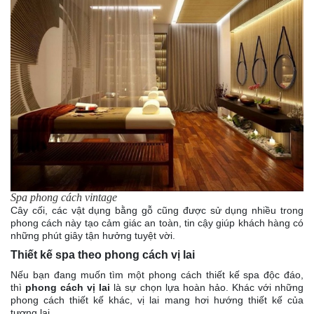
Spa phong cách vintage
Cây cối, các vật dụng bằng gỗ cũng được sử dụng nhiều trong
phong cách này tạo cảm giác an toàn, tin cậy giúp khách hàng có
những phút giây tận hưởng tuyệt vời.
Thiết kế spa theo phong cách vị lai
Nếu bạn đang muốn tìm một phong cách thiết kế spa độc đáo,
thì
phong cách vị lai
là sự chọn lựa hoàn hảo. Khác với những
phong cách thiết kế khác, vị lai mang hơi hướng thiết kế của
tương lai.