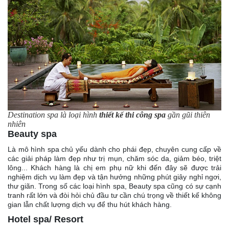
Destination spa là loại hình
thiết kế thi công spa
gần gũi thiên
nhiên
Beauty spa
Là mô hình spa chủ yếu dành cho phái đẹp, chuyên cung cấp về
các giải pháp làm đẹp như trị mụn, chăm sóc da, giảm béo, triệt
lông... Khách hàng là chị em phụ nữ khi đến đây sẽ được trải
nghiệm dịch vụ làm đẹp và tận hưởng những phút giây nghỉ ngơi,
thư giãn. Trong số các loại hình spa, Beauty spa cũng có sự cạnh
tranh rất lớn và đòi hỏi chủ đầu tư cần chú trọng về thiết kế không
gian lẫn chất lượng dịch vụ để thu hút khách hàng.
Hotel spa/ Resort