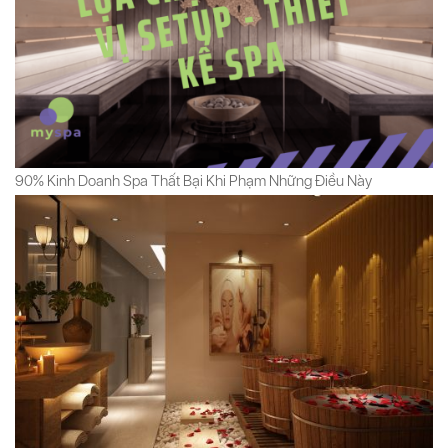
90% Kinh Doanh Spa Thất Bại Khi Phạm Những Điều Này