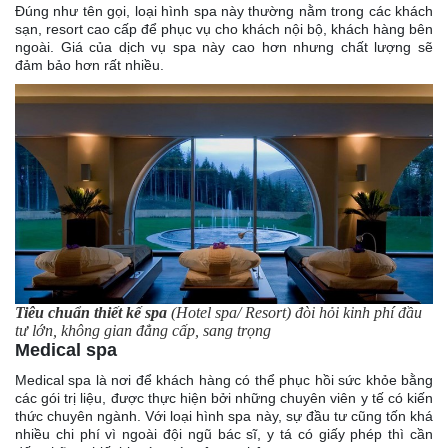
Đúng như tên gọi, loại hình spa này thường nằm trong các khách
sạn, resort cao cấp để phục vụ cho khách nội bộ, khách hàng bên
ngoài. Giá của dịch vụ spa này cao hơn nhưng chất lượng sẽ
đảm bảo hơn rất nhiều.
Tiêu chuẩn thiết kế spa
(Hotel spa/ Resort) đòi hỏi kinh phí đầu
tư lớn, không gian đẳng cấp, sang trọng
Medical spa
Medical spa là nơi để khách hàng có thể phục hồi sức khỏe bằng
các gói trị liệu, được thực hiện bởi những chuyên viên y tế có kiến
thức chuyên ngành. Với loại hình spa này, sự đầu tư cũng tốn khá
nhiều chi phí vì ngoài đội ngũ bác sĩ, y tá có giấy phép thì cần