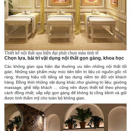
Thiết kế nội thất spa hiện đại phải chọn màu tinh tế
Chọn lựa, bài trí vật dụng nội thất gọn gàng, khoa học
Các không gian spa hiện đại thường ưu tiên những nội thất tối
giản. Những sản phẩm máy móc tiên tiến trị liệu có nguồn gốc rõ
ràng; thương hiệu nổi tiếng sẽ tạo dựng niềm tin đối với khách
hàng. Đồng thời những vật dụng khác như giường trị liệu; giường
massage, ghế tiếp khách … cũng nên được thiết kế theo phong
cách đồng nhất; sắp xếp gọn gàng để không bị cồng kềnh và giữ
được tính thẩm mỹ cho toàn bộ không gian.