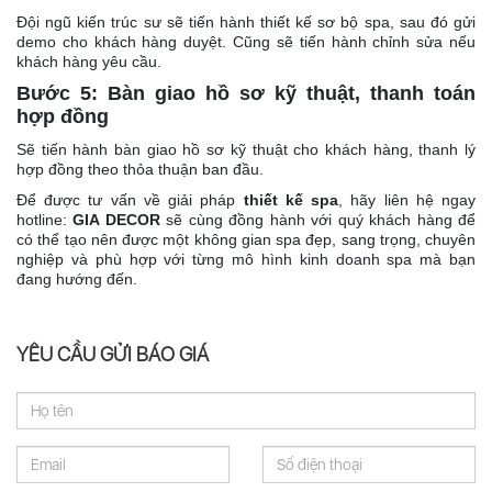
Đội ngũ kiến trúc sư sẽ tiến hành thiết kế sơ bộ spa, sau đó gửi
demo cho khách hàng duyệt. Cũng sẽ tiến hành chỉnh sửa nếu
khách hàng yêu cầu.
Bước 5: Bàn giao hồ sơ kỹ thuật, thanh toán
hợp đồng
Sẽ tiến hành bàn giao hồ sơ kỹ thuật cho khách hàng, thanh lý
hợp đồng theo thỏa thuận ban đầu.
Để được tư vấn về giải pháp
thiết kế spa
, hãy liên hệ ngay
hotline:
GIA DECOR
sẽ cùng đồng hành với quý khách hàng để
có thể tạo nên được một không gian spa đẹp, sang trọng, chuyên
nghiệp và phù hợp với từng mô hình kinh doanh spa mà bạn
đang hướng đến.
YÊU CẦU GỬI BÁO GIÁ