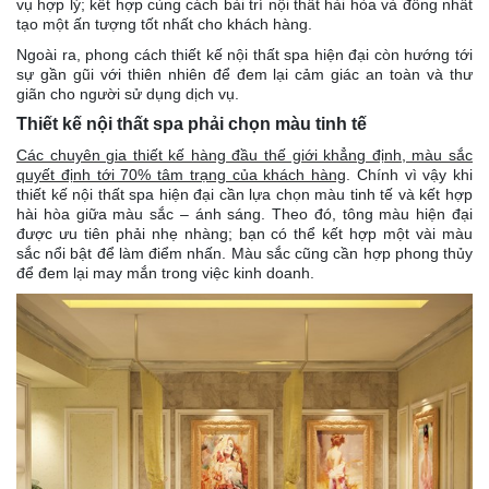
vụ hợp lý; kết hợp cùng cách bài trí nội thất hài hòa và đồng nhất
tạo một ấn tượng tốt nhất cho khách hàng.
Ngoài ra, phong cách thiết kế nội thất spa hiện đại còn hướng tới
sự gần gũi với thiên nhiên để đem lại cảm giác an toàn và thư
giãn cho người sử dụng dịch vụ.
Thiết kế nội thất spa phải chọn màu tinh tế
Các chuyên gia thiết kế hàng đầu thế giới khẳng định, màu sắc
quyết định tới 70% tâm trạng của khách hàng
. Chính vì vậy khi
thiết kế nội thất spa hiện đại cần lựa chọn màu tinh tế và kết hợp
hài hòa giữa màu sắc – ánh sáng. Theo đó, tông màu hiện đại
được ưu tiên phải nhẹ nhàng; bạn có thể kết hợp một vài màu
sắc nổi bật để làm điểm nhấn. Màu sắc cũng cần hợp phong thủy
để đem lại may mắn trong việc kinh doanh.