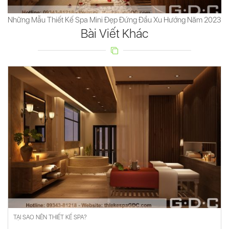
Những Mẫu Thiết Kế Spa Mini Đẹp Đứng Đầu Xu Hướng Năm 2023
Bài Viết Khác
TẠI SAO NÊN THIẾT KẾ SPA?