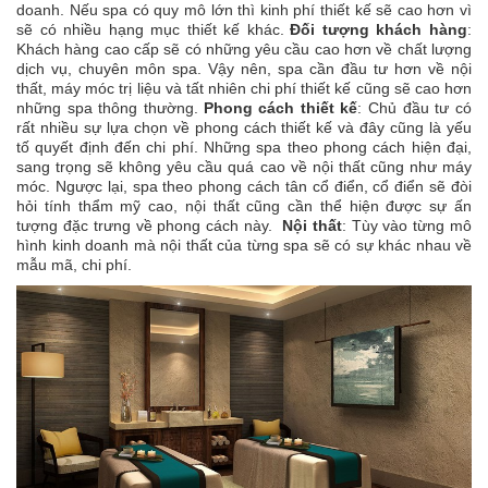
doanh. Nếu spa có quy mô lớn thì kinh phí thiết kế sẽ cao hơn vì
sẽ có nhiều hạng mục thiết kế khác.
Đối tượng khách hàng
:
Khách hàng cao cấp sẽ có những yêu cầu cao hơn về chất lượng
dịch vụ, chuyên môn spa. Vậy nên, spa cần đầu tư hơn về nội
thất, máy móc trị liệu và tất nhiên chi phí thiết kế cũng sẽ cao hơn
những spa thông thường.
Phong cách thiết kế
: Chủ đầu tư có
rất nhiều sự lựa chọn về phong cách thiết kế và đây cũng là yếu
tố quyết định đến chi phí. Những spa theo phong cách hiện đại,
sang trọng sẽ không yêu cầu quá cao về nội thất cũng như máy
móc. Ngược lại, spa theo phong cách tân cổ điển, cổ điển sẽ đòi
hỏi tính thẩm mỹ cao, nội thất cũng cần thể hiện được sự ấn
tượng đặc trưng về phong cách này.
Nội thất
: Tùy vào từng mô
hình kinh doanh mà nội thất của từng spa sẽ có sự khác nhau về
mẫu mã, chi phí.