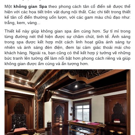
Một
không gian Spa
theo phong cách tân cổ điển sẽ được thể
hiện với các họa tiết trên vật dụng nội thất. Các chi tiết trong thiết
kế tân cổ điển thường uốn lượn, với các gam màu chủ đạo như:
trắng, kem, vàng...
Thiết kế này giúp không gian spa ấm cúng hơn. Sự tỉ mỉ trong
từng đường nét thể hiện được sự chăm chút, tinh tế. Ánh sáng
trong spa được kết hợp một cách linh hoạt giữa ánh sáng tự
nhiên và ánh sáng đèn điện, đem lại cảm giác thoải mái cho
khách hàng. Ngoài ra, bạn cũng có thể kết hợp ý tưởng vẽ những
bức tranh lên tường để làm nổi bật hơn phong cách riêng và giúp
không gian được ấm cúng và ấn tượng hơn.