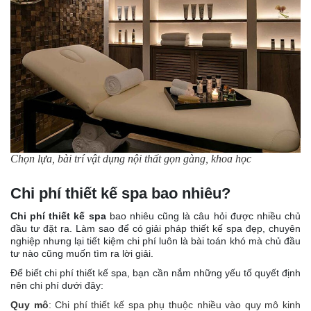
Chọn lựa, bài trí vật dụng nội thất gọn gàng, khoa học
Chi phí thiết kế spa bao nhiêu?
Chi phí thiết kế spa
bao nhiêu cũng là câu hỏi được nhiều chủ
đầu tư đặt ra. Làm sao để có giải pháp thiết kế spa đẹp, chuyên
nghiệp nhưng lại tiết kiệm chi phí luôn là bài toán khó mà chủ đầu
tư nào cũng muốn tìm ra lời giải.
Để biết chi phí thiết kế spa, bạn cần nắm những yếu tố quyết định
nên chi phí dưới đây:
Quy mô
: Chi phí thiết kế spa phụ thuộc nhiều vào quy mô kinh