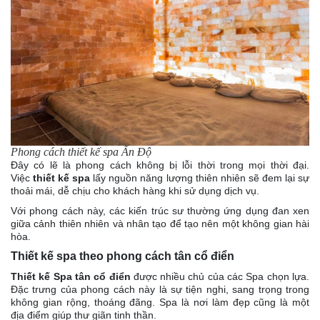
Phong cách thiết kế spa Ấn Độ
Đây có lẽ là phong cách không bị lỗi thời trong mọi thời đại.
Việc
thiết kế spa
lấy nguồn năng lượng thiên nhiên sẽ đem lại sự
thoải mái, dễ chịu cho khách hàng khi sử dụng dịch vụ.
Với phong cách này, các kiến trúc sư thường ứng dụng đan xen
giữa cảnh thiên nhiên và nhân tạo để tạo nên một không gian hài
hòa.
Thiết kế spa theo phong cách tân cổ điển
Thiết kế Spa tân cổ điển
được nhiều chủ của các Spa chọn lựa.
Đặc trưng của phong cách này là sự tiện nghi, sang trọng trong
không gian rộng, thoáng đãng. Spa là nơi làm đẹp cũng là một
địa điểm giúp thư giãn tinh thần.