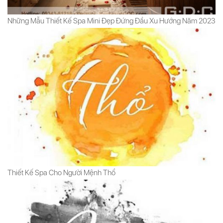
Những Mẫu Thiết Kế Spa Mini Đẹp Đứng Đầu Xu Hướng Năm 2023
Thiết Kế Spa Cho Người Mệnh Thổ