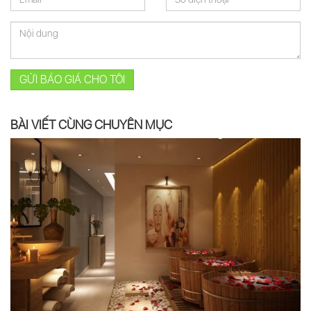
GỬI BÁO GIÁ CHO TÔI
BÀI VIẾT CÙNG CHUYÊN MỤC