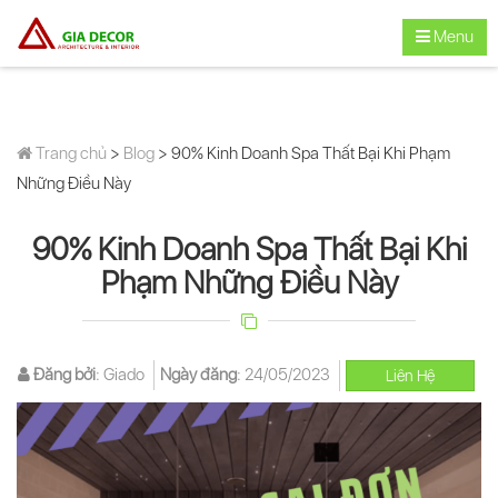
Menu
Trang chủ
>
Blog
> 90% Kinh Doanh Spa Thất Bại Khi Phạm
Những Điều Này
90% Kinh Doanh Spa Thất Bại Khi
Phạm Những Điều Này
Đăng bởi
:
Giado
Ngày đăng
:
24/05/2023
Liên Hệ