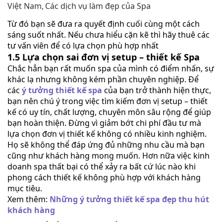
Việt Nam,
Các dịch vụ làm đẹp của Spa
Từ đó bạn sẽ đưa ra quyết định cuối cùng một cách
sáng suốt nhất. Nếu chưa hiểu cặn kẽ thì hãy thuê các
tư vấn viên để có lựa chọn phù hợp nhất
1.5 Lựa chọn sai đơn vị setup – thiết kế Spa
Chắc hẳn bạn rất muốn spa của mình có điểm nhấn, sự
khác lạ nhưng không kém phần chuyên nghiệp. Để
các
ý tưởng thiết kế spa
của bạn trở thành hiện thực,
bạn nên chú ý trong việc tìm kiếm đơn vị setup – thiết
kế có uy tín, chất lượng, chuyên môn sâu rộng để giúp
bạn hoàn thiện. Đừng vì giảm bớt chi phí đầu tư mà
lựa chọn đơn vị thiết kế không có nhiều kinh nghiệm.
Họ sẽ không thể đáp ứng đủ những nhu cầu mà bạn
cũng như khách hàng mong muốn. Hơn nữa việc kinh
doanh spa thất bại có thể xảy ra bất cứ lúc nào khi
phong cách thiết kế không phù hợp với khách hàng
mục tiêu.
Xem thêm:
Những ý tưởng thiết kế spa đẹp thu hút
khách hàng