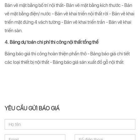
Bản vẽ mặt bằng bố trí nội thất- Bản vẽ mặt bằng kích thước - Bản
vẽ mặt bằng điện/ nước - Bản vẽ khai triển nội thất rời - Bản vẽ khai
triển mặt đứng 4 vách tường - Bản vẽ khai triển trần - Bản vẽ khai
triển sàn.
4. Bảng dự toán chi phí thi công nội thất tổng thể
Bảng báo giá thi công hoàn thiện phần thô - Bảng báo giá chi tiết
các loại thiết bị nội thất - Bảng báo giá sản xuất đồ gỗ nội thất
YÊU CẦU GỬI BÁO GIÁ