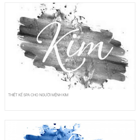
THIẾT KẾ SPA CHO NGƯỜI MỆNH KIM