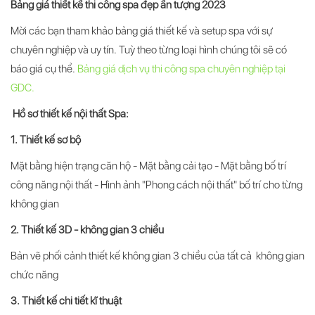
Bảng giá thiết kế thi công spa đẹp ấn tượng 2023
Mời các bạn tham khảo bảng giá thiết kế và setup spa với sự
chuyên nghiệp và uy tín. Tuỳ theo từng loại hình chúng tôi sẽ có
báo giá cụ thể.
Bảng giá dịch vụ thi công spa chuyên nghiệp tại
GDC.
Hồ sơ thiết kế nội thất
Spa
:
1. Thiết kế sơ bộ
Mặt bằng hiện trạng căn hộ - Mặt bằng cải tạo - Mặt bằng bố trí
công năng nội thất - Hình ảnh "Phong cách nội thất" bố trí cho từng
không gian
2. Thiết kế 3D - không gian 3 chiều
Bản vẽ phối cảnh thiết kế không gian 3 chiều của tất cả không gian
chức năng
3. Thiết kế chi tiết kĩ thuật