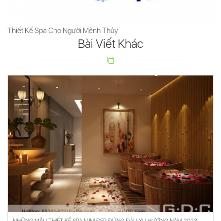
Thiết Kế Spa Cho Người Mệnh Thủy
Bài Viết Khác