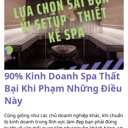
90% Kinh Doanh Spa Thất
Bại Khi Phạm Những Điều
Này
Cũng giống như các chủ doanh nghiệp khác, khi chuẩn
bị kinh doanh trong lĩnh vực làm đẹp bạn phải đứng