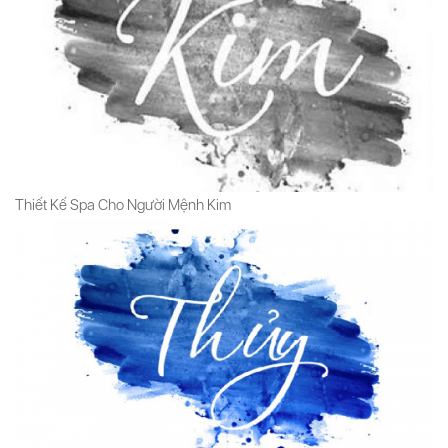
Thiết Kế Spa Cho Người Mệnh Kim