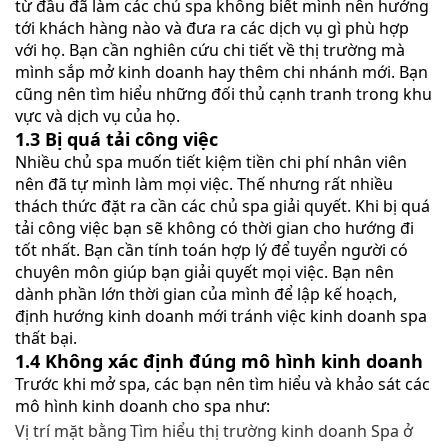
từ đầu đã làm các chủ spa không biết mình nên hướng
tới khách hàng nào và đưa ra các dịch vụ gì phù hợp
với họ. Bạn cần nghiên cứu chi tiết về thị trường mà
mình sắp mở kinh doanh hay thêm chi nhánh mới. Bạn
cũng nên tìm hiểu những đối thủ cạnh tranh trong khu
vực và dịch vụ của họ.
1.3 Bị quá tải công việc
Nhiều chủ spa muốn tiết kiệm tiền chi phí nhân viên
nên đã tự mình làm mọi việc. Thế nhưng rất nhiều
thách thức đặt ra cần các chủ spa giải quyết. Khi bị quá
tải công việc bạn sẽ không có thời gian cho hướng đi
tốt nhất. Bạn cần tính toán hợp lý để tuyển người có
chuyên môn giúp bạn giải quyết mọi việc. Bạn nên
dành phần lớn thời gian của mình để lập kế hoạch,
định hướng kinh doanh mới tránh việc kinh doanh spa
thất bại.
1.4 Không xác định đúng mô hình kinh doanh
Trước khi mở spa, các bạn nên tìm hiểu và khảo sát các
mô hình kinh doanh cho spa như:
Vị trí mặt bằng
Tìm hiểu thị trường kinh doanh Spa ở