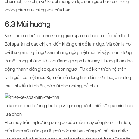
chói mắt, khó chịu với khách hàng và tạo cảm giác bức bối trong
không gian cửa hàng spa của bạn.
6.3 Mùi hương
Việc tạo mùi hương cho không gian spa của bạn là điều cần thiết.
Bởi spa là nơi các chị em đến không chỉ để làm đẹp. Mà còn là nơi
để thư giãn, nghỉ ngơi sau những ngày mệt mỏi. Vì vậy, mùi hương
là một trong những tiêu chí đánh giá spa hiện nay. Hương thơm tác
động nhanh đến giác quan con người. Từ đó kích thích hệ thần
kinh giải tỏa mệt mỏi. Bạn nên sử dụng tinh dầu thơm hoặc những
loại tinh dầu tự nhiên, có mùi nhẹ nhàng, dễ chịu.
Lựa chọn mùi hương phù hợp với phong cách thiết kế spa mini bạn
lựa chọn
Hiện nay trên thị trường cũng có các mẫu máy xông khói tinh dầu,
nến thơm với mức giá rất phù hợp mà bạn cũng có thể cân nhắc