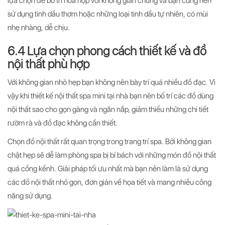
lựa chọn để bố trí hòa hợp với không gian chung và bạn cũng nên
sử dụng tinh dầu thơm hoặc những loại tinh dầu tự nhiên, có mùi
nhẹ nhàng, dễ chịu.
6.4 Lựa chọn phong cách thiết kế và đồ
nội thất phù hợp
Với không gian nhỏ hẹp bạn không nên bày trí quá nhiều đồ đạc. Vì
vậy khi thiết kế nội thất spa mini tại nhà bạn nên bố trí các đồ dùng
nội thất sao cho gọn gàng và ngăn nắp, giảm thiểu những chi tiết
rườm rà và đồ đạc không cần thiết.
Chọn đồ nội thất rất quan trọng trong trang trí spa. Bởi không gian
chật hẹp sẽ dễ làm phòng spa bị bí bách với những món đồ nội thất
quá cồng kềnh. Giải pháp tối ưu nhất mà bạn nên làm là sử dụng
các đồ nội thất nhỏ gọn, đơn giản về họa tiết và mang nhiều công
năng sử dụng.