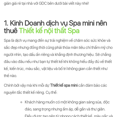
giản giá rẻ tại nhà với GDC bên dưới bài viết này nhé!
1. Kinh Doanh dịch vụ Spa mini nên
thuê
Thiết kế nội thất Spa
Spa là dịch vụ mang đến sự trải nghiệm về chăm sóc sức khỏe và
sắc đẹp nhưng đồng thời cũng phải thỏa mãn tiêu chí thẩm mỹ cho
người nhìn, tạo dấu ấn riêng và khẳng định thương hiệu. Sẽ chẳng
đâu vào đâu nếu như bạn tự thiết kế khi không hiểu đầy đủ về thiết
kế, kiến trúc, màu sắc, vật liệu và bố trí không gian cần thiết như
thế nào.
Chính bởi vậy mà khi mỗi dự
Thiết kế spa mini
cần đảm bảo các
nguyên tắc thiết kế riêng. Cụ thể:
Khách hàng muốn có một không gian sáng sủa, độc
đáo, sang trọng nhưng ấm áp, dễ gần và thư giãn.
Điều được tạo nên từ phong cách thiết kế, màu sắc và