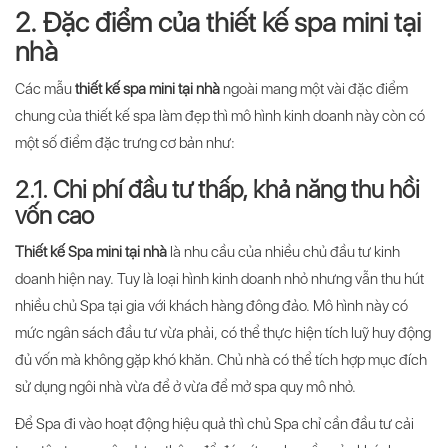
2. Đặc điểm của thiết kế spa mini tại
nhà
Các mẫu
thiết kế spa mini tại nhà
ngoài mang một vài đặc điểm
chung của thiết kế spa làm đẹp thì mô hình kinh doanh này còn có
một số điểm đặc trưng cơ bản như:
2.1. Chi phí đầu tư thấp, khả năng thu hồi
vốn cao
Thiết kế Spa mini tại nhà
là nhu cầu của nhiều chủ đầu tư kinh
doanh hiện nay. Tuy là loại hình kinh doanh nhỏ nhưng vẫn thu hút
nhiều chủ Spa tại gia với khách hàng đông đảo. Mô hình này có
mức ngân sách đầu tư vừa phải, có thể thực hiện tích luỹ huy động
đủ vốn mà không gặp khó khăn. Chủ nhà có thể tích hợp mục đích
sử dụng ngôi nhà vừa để ở vừa để mở spa quy mô nhỏ.
Để Spa đi vào hoạt động hiệu quả thì chủ Spa chỉ cần đầu tư cải