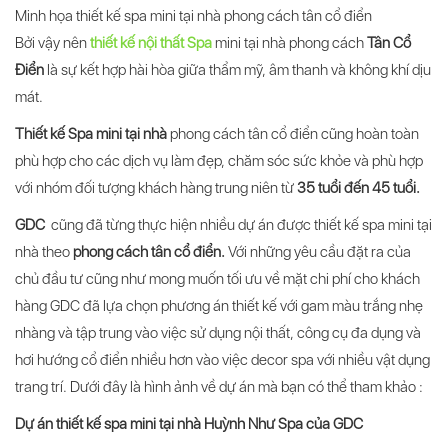
Minh họa thiết kế spa mini tại nhà phong cách tân cổ điển
Bởi vậy nên
thiết kế nội thất Spa
mini tại nhà phong cách
Tân Cổ
Điển
là sự kết hợp hài hòa giữa thẩm mỹ, âm thanh và không khí dịu
mát.
Thiết kế Spa mini tại nhà
phong cách tân cổ điển cũng hoàn toàn
phù hợp cho các dịch vụ làm đẹp, chăm sóc sức khỏe và phù hợp
với nhóm đối tượng khách hàng trung niên từ
35 tuổi đến 45 tuổi.
GDC
cũng đã từng thực hiện nhiều dự án được thiết kế spa mini tại
nhà theo
phong cách tân cổ điển.
Với những yêu cầu đặt ra của
chủ đầu tư cũng như mong muốn tối ưu về mặt chi phí cho khách
hàng GDC đã lựa chọn phương án thiết kế với gam màu trắng nhẹ
nhàng và tập trung vào việc sử dụng nội thất, công cụ đa dụng và
hơi hướng cổ điển nhiều hơn vào việc decor spa với nhiều vật dụng
trang trí. Dưới đây là hình ảnh về dự án mà bạn có thể tham khảo :
Dự án thiết kế spa mini tại nhà Huỳnh Như Spa của GDC