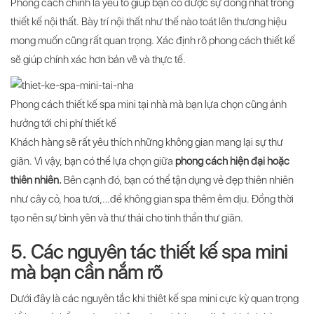
Phong cách chính là yếu tố giúp bạn có được sự đồng nhất trong
thiết kế nội thất. Bày trí nội thất như thế nào toát lên thương hiệu
mong muốn cũng rất quan trọng. Xác định rõ phong cách thiết kế
sẽ giúp chính xác hơn bản vẽ và thực tế.
Phong cách thiết kế spa mini tại nhà mà bạn lựa chọn cũng ảnh
hưởng tới chi phí thiết kế
Khách hàng sẽ rất yêu thích những không gian mang lại sự thư
giãn. Vì vậy, bạn có thể lựa chọn giữa
phong cách hiện đại hoặc
thiên nhiên.
Bên cạnh đó, bạn có thể tận dụng vẻ đẹp thiên nhiên
như cây cỏ, hoa tươi,…để không gian spa thêm êm dịu. Đồng thời
tạo nên sự bình yên và thư thái cho tinh thần thư giãn.
5. Các nguyên tác thiết kế spa mini
mà bạn cần nắm rõ
Dưới đây là các nguyên tắc khi thiêt kế spa mini cực kỳ quan trọng