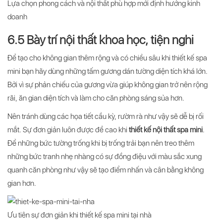
Lựa chọn phong cách và nội thất phù hợp mới định hướng kinh
doanh
6.5 Bày trí nội thất khoa học, tiện nghi
Để tạo cho không gian thêm rộng và có chiều sâu khi thiết kế spa
mini bạn hãy dùng những tấm gương dán tường diện tích khá lớn.
Bởi vì sự phản chiếu của gương vừa giúp không gian trở nên rộng
rãi, ăn gian diện tích và làm cho căn phòng sáng sủa hơn.
Nên tránh dùng các họa tiết cầu kỳ, rườm rà như vậy sẽ dễ bị rối
mắt. Sự đơn giản luôn được đề cao khi
thiết kế nội thất spa mini
.
Để những bức tường trống khi bị trống trải bạn nên treo thêm
những bức tranh nhẹ nhàng có sự đồng điệu với màu sắc xung
quanh căn phòng như vậy sẽ tạo điểm nhấn và cân bằng không
gian hơn.
Ưu tiên sự đơn giản khi thiết kế spa mini tại nhà