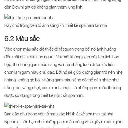
đèn Downlight để không gian thêm lung linh.
Hãy chú trọng yếu tố ánh sáng khi thiết kế spa mini tại nhà
6.2 Màu sắc
Việc chọn màu sắc để thiết kế rất quan trọng bởi nó ảnh hưởng
đến mắt nhìn của con người. Với một không gian có diện tích hạn
hẹp, thì những gam màu sáng và nhẹ nhàng luôn được ưu tiên
chọn làm gam màu chủ đạo. Bởi nó sẽ giúp không gian trở nên nhẹ
nhàng, không gò bó. Những gam màu sáng có thể cân nhắc như
trắng, be, vàng nhạt, xám, xanh nhạt,…là những gam màu thường
được sử dụng trong thiết kế nội thất spa mini.
Bạn cần chú trọng yếu tố màu sắc khi thiết kế spa mini tại nhà
Ngoài ra, nên hạn chế những gam màu nóng vì sẽ gây ra cảm giác