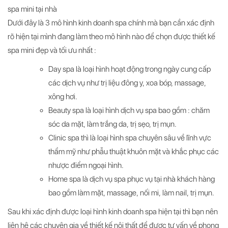
spa mini tại nhà
Dưới đây là 3 mô hình kinh doanh spa chính mà bạn cần xác định
rõ hiện tại mình đang làm theo mô hình nào để chọn được thiết kế
spa mini đẹp và tối ưu nhất :
Day spa là loại hình hoạt động trong ngày cung cấp
các dịch vụ như trị liệu đông y, xoa bóp, massage,
xông hơi.
Beauty spa là loại hình dịch vụ spa bao gồm : chăm
sóc da mặt, làm trắng da, trị sẹo, trị mụn.
Clinic spa thì là loại hình spa chuyên sâu về lĩnh vực
thẩm mỹ như phẫu thuật khuôn mặt và khắc phục các
nhược điểm ngoại hình.
Home spa là dịch vụ spa phục vụ tại nhà khách hàng
bao gồm làm mặt, massage, nối mi, làm nail, trị mụn.
Sau khi xác định được loại hình kinh doanh spa hiện tại thì bạn nên
liên hệ các chuyên gia về thiết kế nội thất để được tư vấn về phong