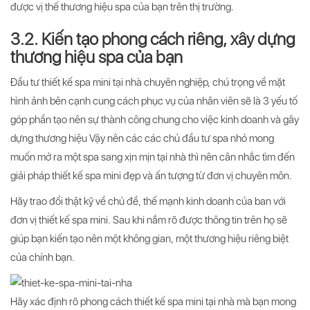
được vị thế thương hiệu spa của bạn trên thị trường.
3.2. Kiến tạo phong cách riêng, xây dựng
thương hiệu spa của bạn
Đầu tư thiết kế spa mini tại nhà chuyên nghiệp, chú trọng về mặt
hình ảnh bên cạnh cung cách phục vụ của nhân viên sẽ là 3 yếu tố
góp phần tạo nên sự thành công chung cho việc kinh doanh và gây
dựng thương hiệu Vậy nên các các chủ đầu tư spa nhỏ mong
muốn mở ra một spa sang xịn mịn tại nhà thì nên cân nhắc tìm đến
giải pháp thiết kế spa mini đẹp và ấn tượng từ đơn vị chuyên môn.
Hãy trao đổi thật kỹ về chủ đề, thế mạnh kinh doanh của ban với
đơn vị thiết kế spa mini. Sau khi nắm rõ được thông tin trên họ sẽ
giúp bạn kiến tạo nên một không gian, một thương hiệu riêng biệt
của chính bạn.
Hãy xác định rõ phong cách thiết kế spa mini tại nhà mà bạn mong