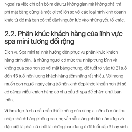
Ngoài ra việc chỉ cần bỏ ra đầu tư không gian mà không phải trả
phí mặt bằng cũng là một lợi thế lớn so với các loại hình kinh doanh
khác từ đó mà bạn có thể dành nguồn lực vào những yếu tố khác.
2.2. Phân khúc khách hàng của lĩnh vực
spa mini tương đối rộng
Dịch vụ Spa mini tại nhà hướng đến phục vụ phân khúc khách
hàng bình dân, là những người có mức thu nhập trung bình và
không quá cao hơn so với mặt bằng chung, độ tuổi rơi vào từ 21 tuổi
đến 45 tuổi nên lượng khách hàng tiềm năng rất nhiều. Với mong
muốn con người ngày càng trở nên xinh đẹp khỏe khoắn hơn thì sẽ
có càng nhiều khách hàng có nhu cầu đi spa để chăm chút bản
thân,
Vì làm đẹp là nhu cầu cần thiết không của riêng ai nên dù mức thu
nhập khách hàng không cao, họ vẫn sẵn sàng chi tiêu làm đẹp và
đặc biệt là phái nữ nhất là những bạn đang ở độ tuổi cấp 3 hay sinh