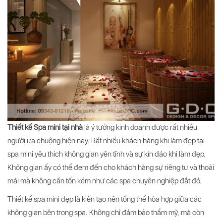
Thiết kế Spa mini tại nhà
là ý tưởng kinh doanh được rất nhiều
người ưa chuộng hiện nay. Rất nhiều khách hàng khi làm đẹp tại
spa mini yêu thích không gian yên tĩnh và sự kín đáo khi làm đẹp.
Không gian ấy có thể đem đến cho khách hàng sự riêng tư và thoải
mái mà không cần tốn kém như các spa chuyên nghiệp đắt đỏ.
Thiết kế spa mini đẹp là kiến tạo nên tổng thể hòa hợp giữa các
không gian bên trong spa. Không chỉ đảm bảo thẩm mỹ, mà còn