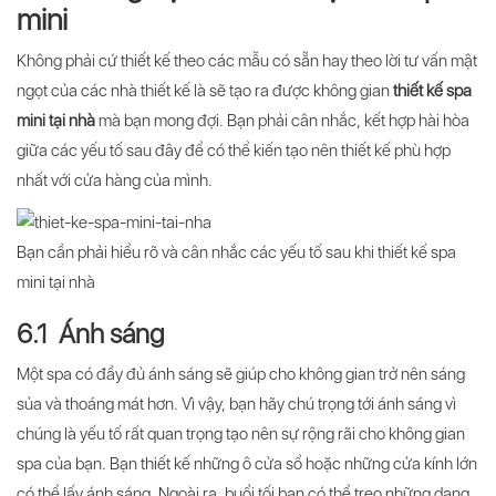
mini
Không phải cứ thiết kế theo các mẫu có sẵn hay theo lời tư vấn mật
ngọt của các nhà thiết kế là sẽ tạo ra được không gian
thiết kế spa
mini tại nhà
mà bạn mong đợi. Bạn phải cân nhắc, kết hợp hài hòa
giữa các yếu tố sau đây để có thể kiến tạo nên thiết kế phù hợp
nhất với cửa hàng của mình.
Bạn cần phải hiểu rõ và cân nhắc các yếu tố sau khi thiết kế spa
mini tại nhà
6.1 Ánh sáng
Một spa có đầy đủ ánh sáng sẽ giúp cho không gian trở nên sáng
sủa và thoáng mát hơn. Vì vậy, bạn hãy chú trọng tới ánh sáng vì
chúng là yếu tố rất quan trọng tạo nên sự rộng rãi cho không gian
spa của bạn. Bạn thiết kế những ô cửa sổ hoặc những cửa kính lớn
có thể lấy ánh sáng. Ngoài ra, buổi tối bạn có thể treo những dạng