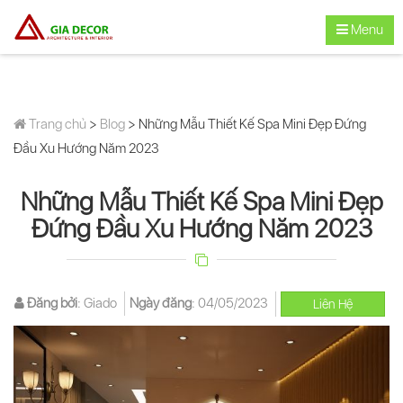
Menu
Trang chủ
>
Blog
> Những Mẫu Thiết Kế Spa Mini Đẹp Đứng
Đầu Xu Hướng Năm 2023
Những Mẫu Thiết Kế Spa Mini Đẹp
Đứng Đầu Xu Hướng Năm 2023
Đăng bởi
:
Giado
Ngày đăng
:
04/05/2023
Liên Hệ