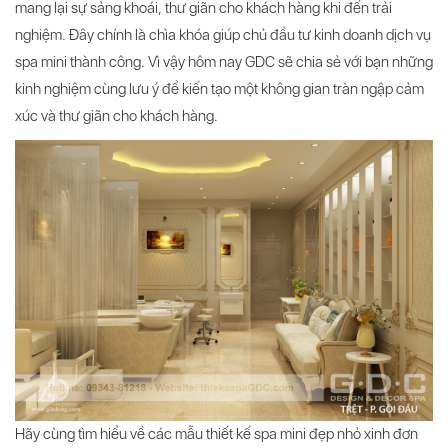
mang lại sự sảng khoái, thư giãn cho khách hàng khi đến trải
nghiệm. Đây chính là chìa khóa giúp chủ đầu tư kinh doanh dịch vụ
spa mini thành công. Vì vậy hôm nay GDC sẽ chia sẻ với bạn những
kinh nghiệm cùng lưu ý để kiến tạo một không gian tràn ngập cảm
xúc và thư giãn cho khách hàng.
Hãy cùng tìm hiểu về các mẫu thiết kế spa mini đẹp nhỏ xinh đơn