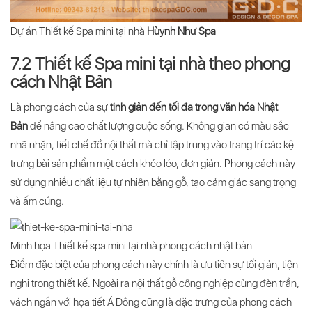
Dự án Thiết kế Spa mini tại nhà
Hùynh Như Spa
7.2 Thiết kế Spa mini tại nhà theo phong
cách Nhật Bản
Là phong cách của sự
tinh giản đến tối đa trong văn hóa Nhật
Bản
để nâng cao chất lượng cuộc sống. Không gian có màu sắc
nhã nhặn, tiết chế đồ nội thất mà chỉ tập trung vào trang trí các kệ
trưng bài sản phẩm một cách khéo léo, đơn giản. Phong cách này
sử dụng nhiều chất liệu tự nhiên bằng gỗ, tạo cảm giác sang trọng
và ấm cúng.
Minh họa Thiết kế spa mini tại nhà phong cách nhật bản
Điểm đặc biệt của phong cách này chính là ưu tiên sự tối giản, tiện
nghi trong thiết kế. Ngoài ra nội thất gỗ công nghiệp cùng đèn trần,
vách ngắn với họa tiết Á Đông cũng là đặc trưng của phong cách