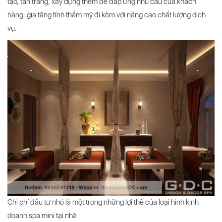
tạo, tân trang, xây dựng thêm để đáp ứng nhu cầu của khách
hàng: gia tăng tính thẩm mỹ đi kèm với nâng cao chất lượng dịch
vụ.
Chi phí đầu tư nhỏ là một trong những lợi thế của loại hình kinh
doanh spa mini tại nhà