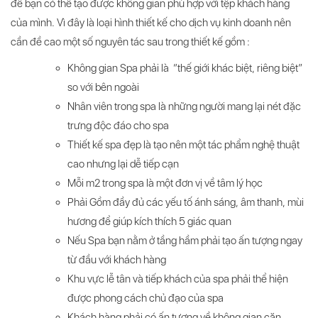
để bạn có thể tạo được không gian phù hợp với tệp khách hàng
của mình. Vì đây là loại hình thiết kế cho dịch vụ kinh doanh nên
cần đề cao một số nguyên tác sau trong thiết kế gồm :
Không gian Spa phải là “thế giới khác biệt, riêng biệt”
so với bên ngoài
Nhân viên trong spa là những người mang lại nét đặc
trưng độc đáo cho spa
Thiết kế spa đẹp là tạo nên một tác phẩm nghệ thuật
cao nhưng lại dễ tiếp cạn
Mỗi m2 trong spa là một đơn vị về tâm lý học
Phải Gồm đầy đủ các yếu tố ánh sáng, âm thanh, mùi
hương để giúp kích thích 5 giác quan
Nếu Spa bạn nằm ở tầng hầm phải tạo ấn tượng ngay
từ đầu với khách hàng
Khu vực lễ tân và tiếp khách của spa phải thể hiện
được phong cách chủ đạo của spa
Khách hàng phải có ấn tượng về không gian căn