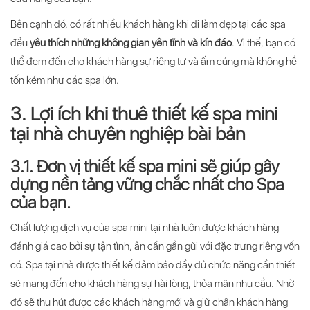
Bên cạnh đó, có rất nhiều khách hàng khi đi làm đẹp tại các spa
đều
yêu thích những không gian yên tĩnh và kín đáo
. Vì thế, bạn có
thể đem đến cho khách hàng sự riêng tư và ấm cúng mà không hề
tốn kém như các spa lớn.
3. Lợi ích khi thuê thiết kế spa mini
tại nhà chuyên nghiệp bài bản
3.1. Đơn vị thiết kế spa mini sẽ giúp gây
dựng nền tảng vững chắc nhất cho Spa
của bạn.
Chất lượng dịch vụ của spa mini tại nhà luôn được khách hàng
đánh giá cao bởi sự tận tình, ân cần gần gũi với đặc trưng riêng vốn
có. Spa tại nhà được thiết kế đảm bảo đầy đủ chức năng cần thiết
sẽ mang đến cho khách hàng sự hài lòng, thỏa mãn nhu cầu. Nhờ
đó sẽ thu hút được các khách hàng mới và giữ chân khách hàng