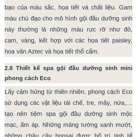
bạo của màu sắc, họa tiết và chất liệu. Gam
màu chủ đạo cho mô hình gội đầu dưỡng sinh
này thường là những màu rực rỡ như đỏ,
cam, vàng, kết hợp với các họa tiết paisley,
hoa văn Aztec và họa tiết thổ cẩm.
2.8 Thiết kế spa gội đầu dưỡng sinh mini
phong cách Eco
Lấy cảm hứng từ thiên nhiên, phong cách Eco
sử dụng các vật liệu tái chế, tre, mây, nứa,…
tạo nên tiệm spa gội đầu dưỡng sinh mộc
mạc, ấm áp. Những mảng tường xanh mướt,
những chậu cây bonsai được bố trí tinh tế