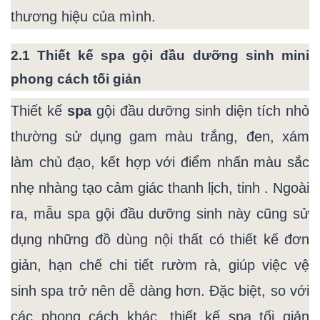
thương hiệu của mình.
2.1 Thiết kế spa gội đầu dưỡng sinh mini
phong cách tối giản
Thiết kế
spa
gội đầu dưỡng sinh diện tích nhỏ
thường sử dụng gam màu trắng, đen, xám
làm chủ đạo, kết hợp với điểm nhấn màu sắc
nhẹ nhàng tạo cảm giác thanh lịch, tinh . Ngoài
ra, mẫu spa gội đầu dưỡng sinh này cũng sử
dụng những đồ dùng nội thất có thiết kế đơn
giản, hạn chế chi tiết rườm rà, giúp việc vệ
sinh spa trở nên dễ dàng hơn. Đặc biệt, so với
các phong cách khác, thiết kế spa tối giản