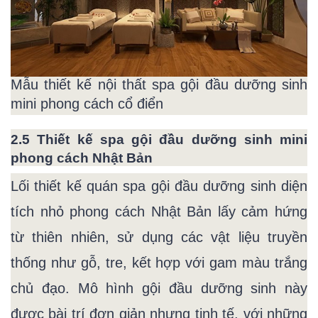
Mẫu thiết kế nội thất spa gội đầu dưỡng sinh
mini phong cách cổ điển
2.5 Thiết kế spa gội đầu dưỡng sinh mini
phong cách Nhật Bản
Lối thiết kế quán spa gội đầu dưỡng sinh diện
tích nhỏ phong cách Nhật Bản lấy cảm hứng
từ thiên nhiên, sử dụng các vật liệu truyền
thống như gỗ, tre, kết hợp với gam màu trắng
chủ đạo. Mô hình gội đầu dưỡng sinh này
được bài trí đơn giản nhưng tinh tế, với những