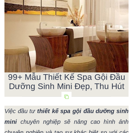
99+ Mẫu Thiết Kế Spa Gội Đầu
Dưỡng Sinh Mini Đẹp, Thu Hút
Việc đầu tư
thiết kế spa gội đầu dưỡng sinh
mini
chuyên nghiệp sẽ nâng cao hình ảnh
chuyên nghiệp và tạo sự khác biệt so với các