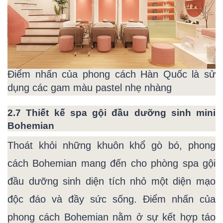
Điểm nhấn của phong cách Hàn Quốc là sử
dụng các gam màu pastel nhẹ nhàng
2.7 Thiết kế spa gội đầu dưỡng sinh mini
Bohemian
Thoát khỏi những khuôn khổ gò bó, phong
cách Bohemian mang đến cho phòng spa gội
đầu dưỡng sinh diện tích nhỏ một diện mạo
độc đáo và đầy sức sống. Điểm nhấn của
phong cách Bohemian nằm ở sự kết hợp táo