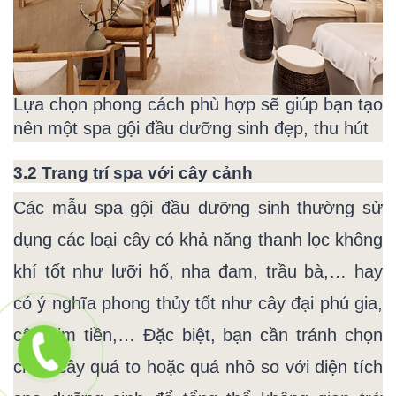
Lựa chọn phong cách phù hợp sẽ giúp bạn tạo
nên một spa gội đầu dưỡng sinh đẹp, thu hút
3.2 Trang trí spa với cây cảnh
Các mẫu spa gội đầu dưỡng sinh thường sử
dụng các loại cây có khả năng thanh lọc không
khí tốt như lưỡi hổ, nha đam, trầu bà,… hay
có ý nghĩa phong thủy tốt như cây đại phú gia,
cây kim tiền,… Đặc biệt, bạn cần tránh chọn
chậu cây quá to hoặc quá nhỏ so với diện tích