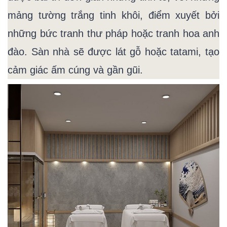
mảng tường trắng tinh khôi, điểm xuyết bởi
những bức tranh thư pháp hoặc tranh hoa anh
đào. Sàn nhà sẽ được lát gỗ hoặc tatami, tạo
cảm giác ấm cúng và gần gũi.