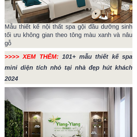
Mẫu thiết kế nội thất spa gội đầu dưỡng sinh
tối ưu không gian theo tông màu xanh và nâu
gỗ
>>>> XEM THÊM:
101+ mẫu thiết kế spa
mini diện tích nhỏ tại nhà đẹp hút khách
2024