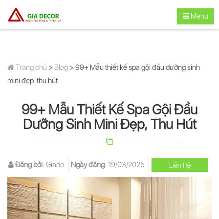
Menu
Trang chủ
>
Blog
> 99+ Mẫu thiết kế spa gội đầu dưỡng sinh
mini đẹp, thu hút
99+ Mẫu Thiết Kế Spa Gội Đầu
Dưỡng Sinh Mini Đẹp, Thu Hút
Đăng bởi
:
Giado
Ngày đăng
:
19/03/2025
Liên Hệ