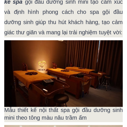
kế spa
gội đầu dưỡng sinh mini tạo cảm xúc
và định hình phong cách cho spa gội đầu
dưỡng sinh giúp thu hút khách hàng, tạo cảm
giác thư giãn và mang lại trải nghiệm tuyệt vời:
Mẫu thiết kế nội thất spa gội đầu dưỡng sinh
mini theo tông màu nâu trầm ấm