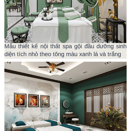
Mẫu thiết kế nội thất spa gội đầu dưỡng sinh
diện tích nhỏ theo tông màu xanh lá và trắng