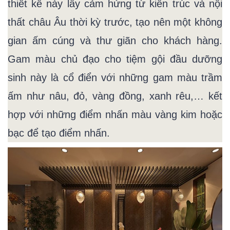
thiết kế này lấy cảm hứng từ kiến trúc và nội
thất châu Âu thời kỳ trước, tạo nên một không
gian ấm cúng và thư giãn cho khách hàng.
Gam màu chủ đạo cho tiệm gội đầu dưỡng
sinh này là cổ điển với những gam màu trầm
ấm như nâu, đỏ, vàng đồng, xanh rêu,… kết
hợp với những điểm nhấn màu vàng kim hoặc
bạc để tạo điểm nhấn.