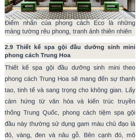
Điểm nhấn của phong cách Eco là những
mảng tường rêu phong, tranh ảnh thiên nhiên
2.9 Thiết kế spa gội đầu dưỡng sinh mini
phong cách Trung Hoa
Thiết kế spa gội đầu dưỡng sinh mini theo
phong cách Trung Hoa sẽ mang đến sự thanh
tao, tinh tế và sang trọng cho không gian. Lấy
cảm hứng từ văn hóa và kiến trúc truyền
thống Trung Quốc, phong cách tiệm spa gội
đầu này thường sử dụng gam màu chủ đạo là
đỏ, vàng, đen và nâu gỗ. Bên cạnh đó, mô