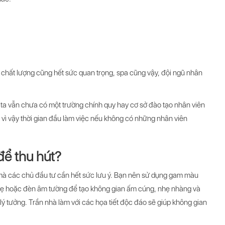
sự chất lượng cũng hết sức quan trọng, spa cũng vậy, đội ngũ nhân
 ta vẫn chưa có một trường chính quy hay cơ sở đào tạo nhân viên
 vì vậy thời gian đầu làm việc nếu không có những nhân viên
để thu hút?
mà các chủ đầu tư cần hết sức lưu ý. Bạn nên sử dụng gam màu
u nhẹ hoặc đèn âm tường để tạo không gian ấm cúng, nhẹ nhàng và
 lý tưởng. Trần nhà làm với các họa tiết độc đáo sẽ giúp không gian