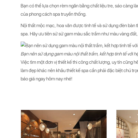
Bạn có thể lựa chọn rèm ngăn bằng chất liệu tre, sáo càng làm
của phong cách spa truyền thống.
Nội thất mộc mạc, hoa văn được tinh tế và sử dụng đèn bàn
spa. Hãy ưu tiên sử sử gam màu sắc trầm như màu vàng đất, 
Bạn nên sử dụng gam màu nội thất trầm, kết hợp tinh tế với 
Việc tìm một đơn vị thiết kế thi công chất lượng, uy tín cũng h
làm đẹp khác nên khâu thiết kế spa cần phải đặc biệt chú trọng
báo giá ngay hôm nay nhé!