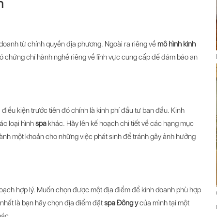
m
h doanh từ chính quyền địa phương. Ngoài ra riêng về
mô hình kinh
ó chứng chỉ hành nghề riêng về lĩnh vực cung cấp để đảm bảo an
 điều kiện trước tiên đó chính là kinh phí đầu tư ban đầu. Kinh
ác loại hình
spa
khác. Hãy lên kế hoạch chi tiết về các hạng mục
 dành một khoản cho những việc phát sinh để tránh gây ảnh hưởng
hoạch hợp lý. Muốn chọn được một địa điểm để kinh doanh phù hợp
t nhất là bạn hãy chọn địa điểm đặt
spa Đông y
của mình tại một
hác.