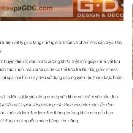
 trị liệu vật lý giúp tăng cường sức khỏe và chăm sóc sắc đẹp. Đây
y.
huyệt điều trị đau nhức xương khớp, mệt mỏi giúp khí huyết lưu
h thích nuôi máu dưới da để cơ thể tươi trẻ lâu dài, giảm stress,
ệt tại spa loại hình này đều sử dụng các nguyên liệu thảo dược hoàn
trị liệu vật lý giúp tăng cường sức khỏe và chăm sóc sắc đẹp
sức khỏe và làm đẹp làm đẹp thông thường khác nên nếu bạn
u hút được một nguồn khách hàng tiềm năng.