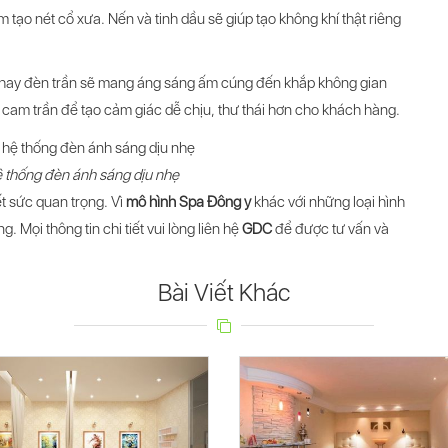
 tạo nét cổ xưa. Nến và tinh dầu sẽ giúp tạo không khí thật riêng
 thay đèn trần sẽ mang áng sáng ấm cúng đến khắp không gian
cam trần để tạo cảm giác dễ chịu, thư thái hơn cho khách hàng.
hệ thống đèn ánh sáng dịu nhẹ
ết sức quan trọng. Vì
mô hình Spa Đông y
khác với những loại hình
. Mọi thông tin chi tiết vui lòng liên hệ
GDC
để được tư vấn và
Bài Viết Khác