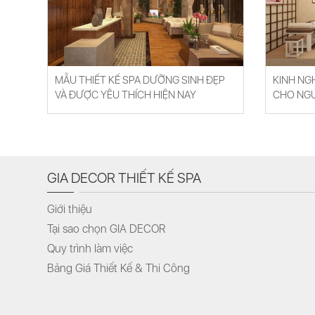
MẪU THIẾT KẾ SPA DƯỠNG SINH ĐẸP
KINH NG
VÀ ĐƯỢC YÊU THÍCH HIỆN NAY
CHO NGƯ
GIA DECOR THIẾT KẾ SPA
Giới thiệu
Tại sao chọn GIA DECOR
Quy trình làm việc
Bảng Giá Thiết Kế & Thi Công