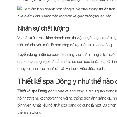
Đia điểm kinh doanh nên rộng rãi và giao thông thuận tiện
Nhân sự chất lượng
Với bất kì lĩnh vực kinh doanh nào thì việc tuyển dụng nhân 
viên có chuyên môn là nền tảng để tạo nên sự thành công.
Tuyển dụng nhân sự spa
có những khó khăn riêng vì tại nước
spa chuyên nghiệp mà hầu hết là do các spa tự đào tạ. Chính
chuyên môn cao thì sẽ rất vất vả trong việc điều hành.
Thiết kế spa Đông y như thế nào 
Thiết kế spa Đông y
đẹp mắt và ấn tượng là điều quan trọng 
nội thất trầm, kết hợp tinh tế với hệ thống đèn ánh sáng dị
bình yên. Chất liệu nội thất spa bằng gỗ cũng là một lựa chọn
thêm ấn tượng.