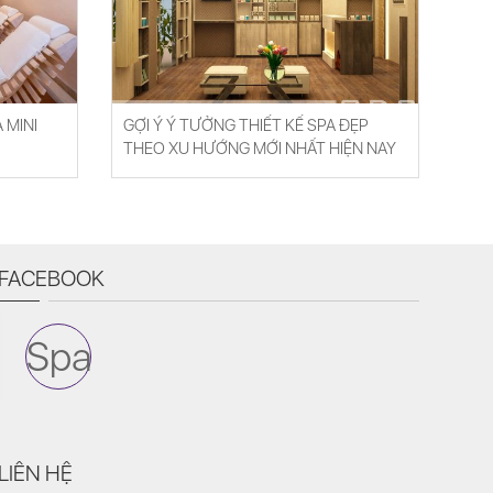
 MINI
GỢI Ý Ý TƯỞNG THIẾT KẾ SPA ĐẸP
THEO XU HƯỚNG MỚI NHẤT HIỆN NAY
FACEBOOK
Spa
LIÊN HỆ