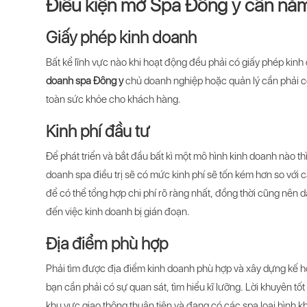
Điều kiện mở Spa Đông y cần nắ
Giấy phép kinh doanh
Bất kể lĩnh vực nào khi hoạt động đều phải có giấy phép kin
doanh spa Đông y
chủ doanh nghiệp hoặc quản lý cần phải c
toàn sức khỏe cho khách hàng.
Kinh phí đầu tư
Để phát triển và bắt đầu bất kì một mô hình kinh doanh nào thì
doanh spa điều trị sẽ có mức kinh phí sẽ tốn kém hơn so với c
để có thể tổng hợp chi phí rõ ràng nhất, đồng thời cũng nên
đến việc kinh doanh bị gián đoạn.
Địa điểm phù hợp
Phải tìm được địa điểm kinh doanh phù hợp và xây dựng kế 
bạn cần phải có sự quan sát, tìm hiểu kĩ lưỡng. Lời khuyên tố
khu vực giao thông thuận tiện và đang có các spa loại hình k