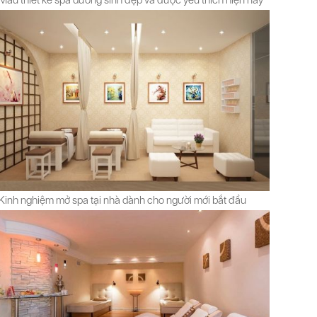
Mẫu thiết kế spa dưỡng sinh đẹp và được yêu thích hiện nay
Kinh nghiệm mở spa tại nhà dành cho người mới bắt đầu