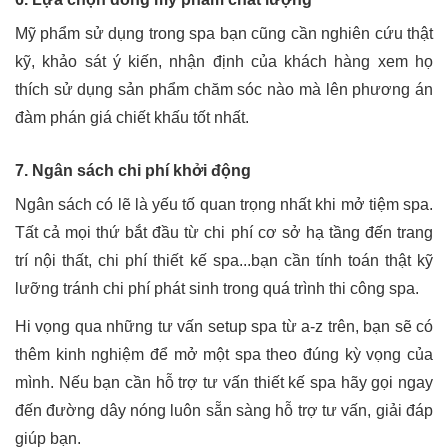
Mỹ phẩm sử dụng trong spa bạn cũng cần nghiên cứu thật
kỹ, khảo sát ý kiến, nhận định của khách hàng xem họ
thích sử dụng sản phẩm chăm sóc nào mà lên phương án
đàm phán giá chiết khấu tốt nhất.
7. Ngân sách chi phí khởi động
Ngân sách có lẽ là yếu tố quan trọng nhất khi mở tiệm spa.
Tất cả mọi thứ bắt đầu từ chi phí cơ sở hạ tầng đến trang
trí nội thất, chi phí thiết kế spa...bạn cần tính toán thật kỹ
lưỡng tránh chi phí phát sinh trong quá trình thi công spa.
Hi vọng qua những tư vấn setup spa từ a-z trên, bạn sẽ có
thêm kinh nghiệm để mở một spa theo đúng kỳ vọng của
mình. Nếu bạn cần hỗ trợ tư vấn thiết kế spa hãy gọi ngay
đến đường dây nóng luôn sẵn sàng hỗ trợ tư vấn, giải đáp
giúp bạn.