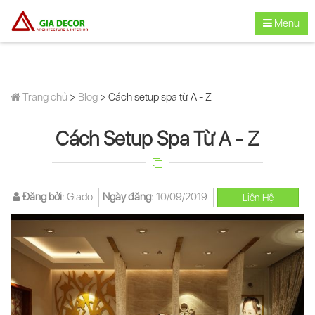
Menu
Trang chủ
>
Blog
> Cách setup spa từ A - Z
Cách Setup Spa Từ A - Z
Đăng bởi
:
Giado
Ngày đăng
:
10/09/2019
Liên Hệ