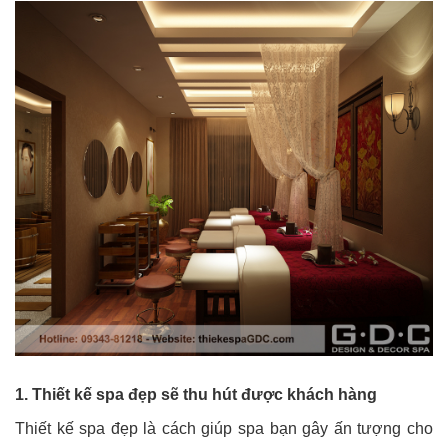
1. Thiết kế spa đẹp sẽ thu hút được khách hàng
Thiết kế spa đẹp là cách giúp spa bạn gây ấn tượng cho