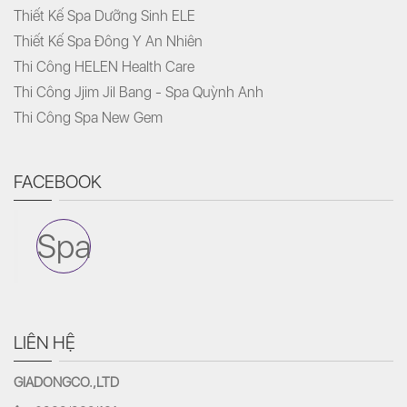
Thiết Kế Spa Dưỡng Sinh ELE
Thiết Kế Spa Đông Y An Nhiên
Thi Công HELEN Health Care
Thi Công Jjim Jil Bang - Spa Quỳnh Anh
Thi Công Spa New Gem
FACEBOOK
Spa
LIÊN HỆ
GIADONGCO.,LTD