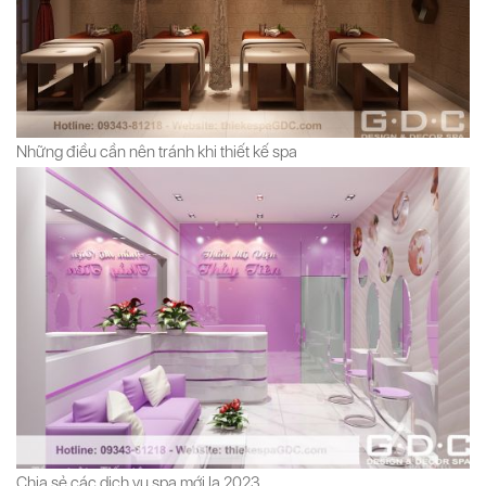
Những điều cần nên tránh khi thiết kế spa
Chia sẻ các dịch vụ spa mới lạ 2023