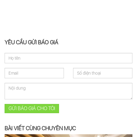
YÊU CẦU GỬI BÁO GIÁ
GỬI BÁO GIÁ CHO TÔI
BÀI VIẾT CÙNG CHUYÊN MỤC