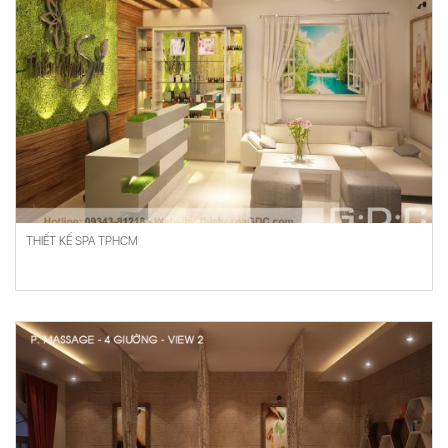
THIẾT KẾ SPA TPHCM