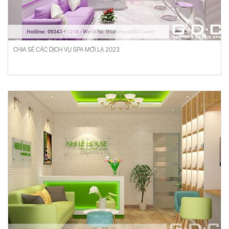
CHIA SẺ CÁC DỊCH VỤ SPA MỚI LẠ 2023