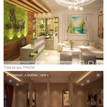
Thiết kế spa TPHCM