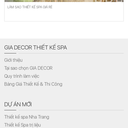
LÀM SAO THIẾT KẾ SPA GIÁ RẺ
GIA DECOR THIẾT KẾ SPA
Giới thiệu
Tại sao chọn GIA DECOR
Quy trình làm việc
Bảng Giá Thiết Kế & Thi Công
DỰ ÁN MỚI
Thiết kế spa Nha Trang
Thiết kế Spa trị liệu