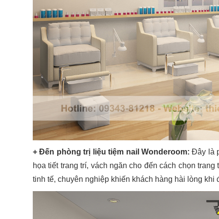
+ Đến phòng trị liệu tiệm nail Wonderoom:
Đây là p
họa tiết trang trí, vách ngăn cho đến cách chọn trang 
tinh tế, chuyên nghiệp khiến khách hàng hài lòng khi 