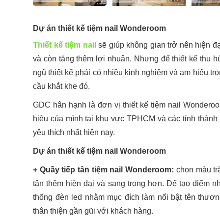
Dự án thiết kế tiệm nail Wonderoom
Thiết kế tiệm nail
sẽ giúp không gian trở nên hiện đ
và còn tăng thêm lợi nhuận. Nhưng để thiết kế thu h
ngũ thiết kế phải có nhiều kinh nghiệm và am hiểu t
cầu khắt khe đó.
GDC hân hạnh là đơn vị thiết kế tiệm nail Wonder
hiệu của mình tại khu vực TPHCM và các tỉnh thành 
yêu thích nhất hiện nay.
Dự án thiết kế tiệm nail Wonderoom
+ Quầy tiếp tân tiệm nail Wonderoom:
chọn màu trắ
tân thêm hiện đại và sang trọng hơn. Để tạo điểm nh
thống đèn led nhằm mục đích làm nổi bật tên thươ
thân thiện gần gũi với khách hàng.