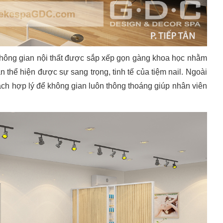
ông gian nội thất được sắp xếp gọn gàng khoa học nhằm
n thể hiện được sự sang trọng, tinh tế của tiệm nail. Ngoài
ch hợp lý để không gian luôn thông thoáng giúp nhân viên