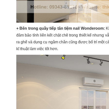
+ Bên trong quầy tiếp tân tiệm nail Wonderoom:
Kh
đảm bảo tính liên kết chặt chẽ trong thiết kế nhưng vẫ
ra ghế và dụng cụ ngâm chân cũng được bố trí một cá
kĩ thuật làm việc tốt hơn.