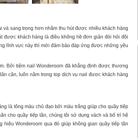
ại và sang trọng hơn nhằm thu hút được nhiều khách hàng
út được khách hàng là điều không hề đơn giản đòi hỏi đội
rong lĩnh vực này thì mới đảm bảo đáp ứng được những yêu
oom. Bởi tiệm nail Wonderoom đã khẳng định được thương
lân cận, luôn nằm trong top dịch vụ nail được khách hàng
ng là tông màu chủ đạo bởi màu trắng giúp cho quầy tiếp
ấn cho quầy tiếp tân, chúng tôi sử dụng vách và bố trí hệ
ng hiệu Wonderoom qua đó giúp không gian quầy tiếp tân