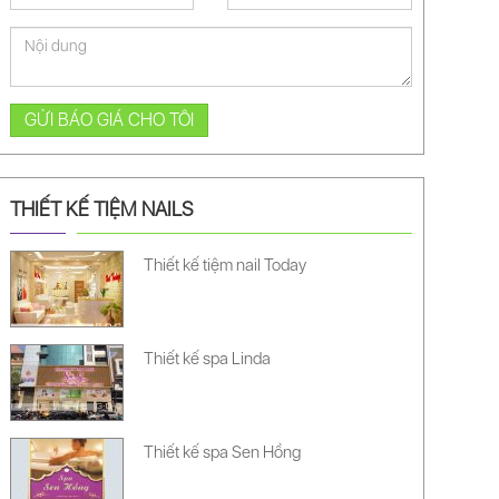
GỬI BÁO GIÁ CHO TÔI
THIẾT KẾ TIỆM NAILS
Thiết kế tiệm nail Today
Thiết kế spa Linda
Thiết kế spa Sen Hồng