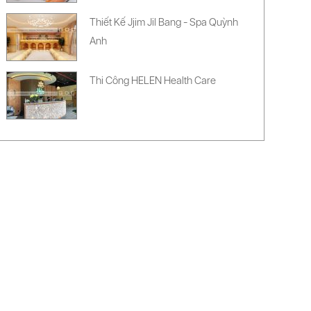
Thiết Kế Jjim Jil Bang - Spa Quỳnh
Anh
Thi Công HELEN Health Care