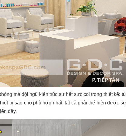
hòng mà đội ngũ kiến trúc sư hết sức coi trong thiết kế: từ
thiết bị sao cho phù hợp nhất, tất cả phải thể hiện được sự
đến đây.