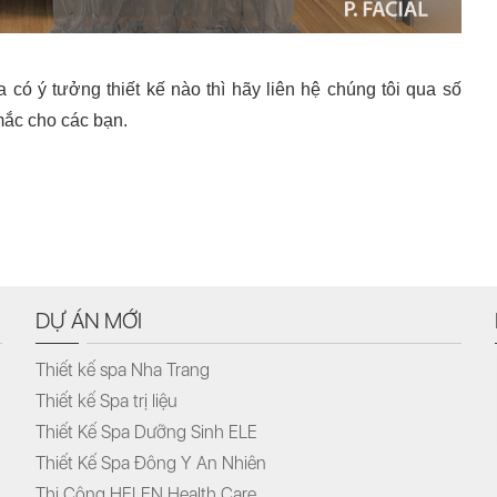
ó ý tưởng thiết kế nào thì hãy liên hệ chúng tôi qua số
mắc cho các bạn.
DỰ ÁN MỚI
Thiết kế spa Nha Trang
Thiết kế Spa trị liệu
Thiết Kế Spa Dưỡng Sinh ELE
Thiết Kế Spa Đông Y An Nhiên
Thi Công HELEN Health Care