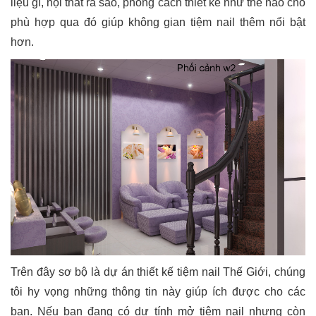
liệu gì, nội thất ra sao, phong cách thiết kế như thế nào cho
phù hợp qua đó giúp không gian tiệm nail thêm nổi bật
hơn.
Trên đây sơ bộ là dự án thiết kế tiệm nail Thế Giới, chúng
tôi hy vọng những thông tin này giúp ích được cho các
bạn. Nếu bạn đang có dự tính mở tiệm nail nhưng còn