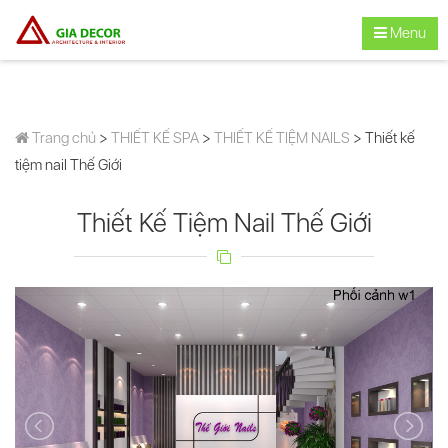
Menu
Trang chủ
>
THIẾT KẾ SPA
>
THIẾT KẾ TIỆM NAILS
> Thiết kế
tiệm nail Thế Giới
Thiết Kế Tiệm Nail Thế Giới