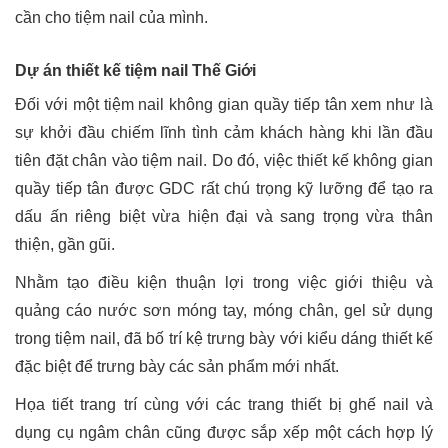
cần cho tiệm nail của mình.
Dự án thiết kế tiệm nail Thế Giới
Đối với một tiệm nail không gian quầy tiếp tân xem như là
sự khởi đầu chiếm lĩnh tình cảm khách hàng khi lần đầu
tiên đặt chân vào tiệm nail. Do đó, việc thiết kế không gian
quầy tiếp tân được GDC rất chú trọng kỹ lưỡng để tạo ra
dấu ấn riêng biệt vừa hiện đại và sang trọng vừa thân
thiện, gần gũi.
Nhằm tạo điều kiện thuận lợi trong việc giới thiệu và
quảng cáo nước sơn móng tay, móng chân, gel sử dụng
trong tiệm nail, đã bố trí kệ trưng bày với kiểu dáng thiết kế
đặc biệt để trưng bày các sản phẩm mới nhất.
Họa tiết trang trí cùng với các trang thiết bị ghế nail và
dụng cụ ngâm chân cũng được sắp xếp một cách hợp lý