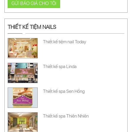
GỬI BÁO GIÁ CHO TÔI
THIẾT KẾ TIỆM NAILS
Thiết kế tiệm nail Today
Thiết kế spa Linda
Thiết kế spa Sen Hồng
Thiết kế spa Thiên Nhiên