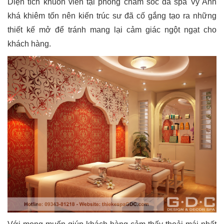
Diện tích khuôn viên tại phòng chăm sóc da spa Vy Anh
khá khiêm tốn nên kiến trúc sư đã cố gắng tạo ra những
thiết kế mở để tránh mang lại cảm giác ngột ngạt cho
khách hàng.