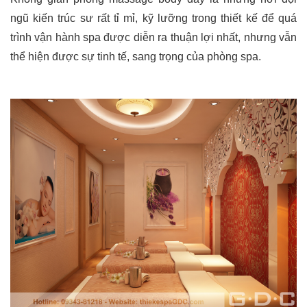
ngũ kiến trúc sư rất tỉ mỉ, kỹ lưỡng trong thiết kế để quá
trình vận hành spa được diễn ra thuận lợi nhất, nhưng vẫn
thể hiện được sự tinh tế, sang trọng của phòng spa.