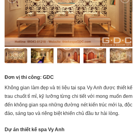
Đơn vị thi công: GDC
Không gian làm đẹp và trị liệu tại spa Vy Anh được thiết kế
trau chuốt tỉ mỉ, kỹ lưỡng từng chi tiết với mong muốn đem
đến không gian spa những đường nét kiến trúc mới lạ, độc
đáo, sáng tạo và riêng biệt khiến chủ đầu tư hài lòng.
Dự án thiết kế spa Vy Anh