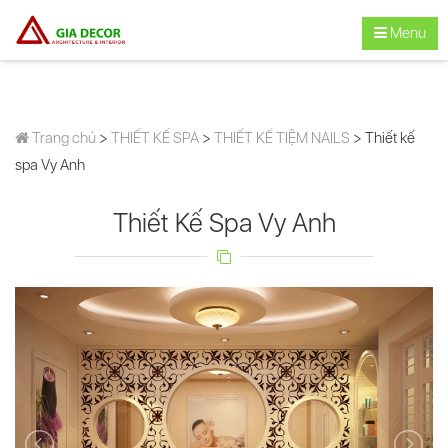
Menu
Trang chủ
>
THIẾT KẾ SPA
>
THIẾT KẾ TIỆM NAILS
> Thiết kế
spa Vy Anh
Thiết Kế Spa Vy Anh