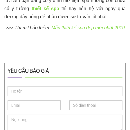
tư. Nếu bạn đang có ý định mở tiệm spa nhưng còn chưa
có ý tưởng
thiết kế spa
thì hãy liên hệ với ngay qua
đường dây nóng để nhận được sự tư vấn tốt nhất.
>>> Tham khảo thêm:
Mẫu thiết kế spa đẹp mới nhất 2019
YÊU CẦU BÁO GIÁ