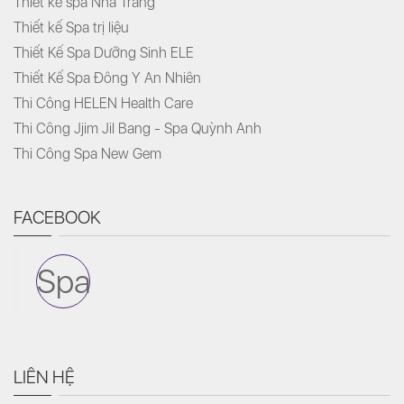
Thiết kế spa Nha Trang
Thiết kế Spa trị liệu
Thiết Kế Spa Dưỡng Sinh ELE
Thiết Kế Spa Đông Y An Nhiên
Thi Công HELEN Health Care
Thi Công Jjim Jil Bang - Spa Quỳnh Anh
Thi Công Spa New Gem
FACEBOOK
Spa
LIÊN HỆ