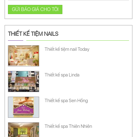
GỬI BÁO GIÁ CHO TÔI
THIẾT KẾ TIỆM NAILS
Thiết kế tiệm nail Today
Thiết kế spa Linda
Thiết kế spa Sen Hồng
Thiết kế spa Thiên Nhiên