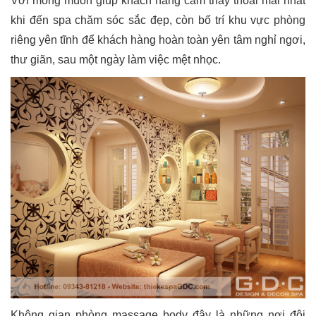
Với mong muốn giúp khách hàng cảm thấy thoải mái nhất
khi đến spa chăm sóc sắc đẹp, còn bố trí khu vực phòng
riêng yên tĩnh để khách hàng hoàn toàn yên tâm nghỉ ngơi,
thư giãn, sau một ngày làm việc mệt nhọc.
Không gian phòng massage body đây là những nơi đội