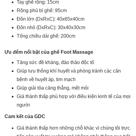
Tay ghế rộng: 15cm
Rộng phủ bì ghế: 95cm
Đôn lớn (DxRxC): 40x65x40cm
Đôn nhỏ (DxRxC): 30x40x30cm
Tổng chiều dài ghế: 200cm
Ưu đểm nổi bật của ghế Foot Massage
Tăng sức đề kháng, đào thảo độc tố
Giúp lưu thông khí huyết và phòng tránh các căn
bệnh về huyết áp, tim mạch
Giúp giải tỏa căng thẳng, mệt mỏi
Giá thành thấp phù hợp với điều kiện kinh tế của mọi
người
Cam kết của GDC
Giá thành thấp hơn những chỗ khác vì chúng tôi trực