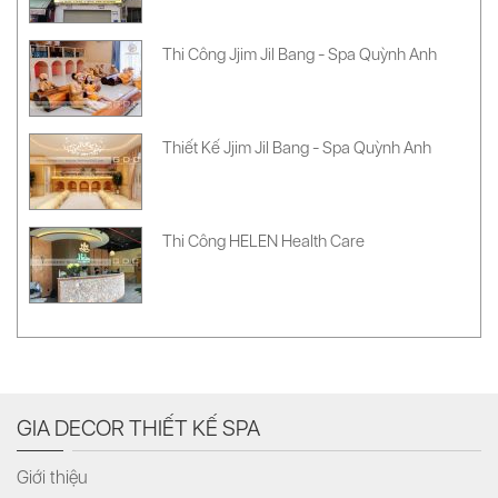
Thi Công Jjim Jil Bang - Spa Quỳnh Anh
Thiết Kế Jjim Jil Bang - Spa Quỳnh Anh
Thi Công HELEN Health Care
GIA DECOR THIẾT KẾ SPA
Giới thiệu