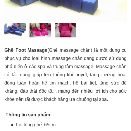
Ghế Foot Massage
(Ghế massage chân) là một dụng cụ
phục vụ cho loại hình massage chân đang được sử dụng
phổ biến ở các spa và trung tâm massage. Massage chân
có tác dụng giúp lưu thông khí huyết, tăng cường hoạt
động tuần hoàn hệ tim mạch, hệ bài tiết, tăng sức đề
kháng, đào thải độc tố.... mang đến nhiều lợi ích cho sức
khỏe nên rất được khách hàng ưa chuộng tại spa.
Thông tin sản phẩm
Lọt lòng ghế: 65cm