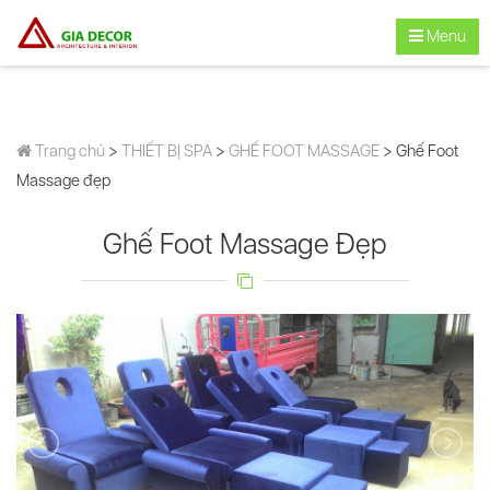
Menu
Trang chủ
>
THIẾT BỊ SPA
>
GHẾ FOOT MASSAGE
> Ghế Foot
Massage đẹp
Ghế Foot Massage Đẹp