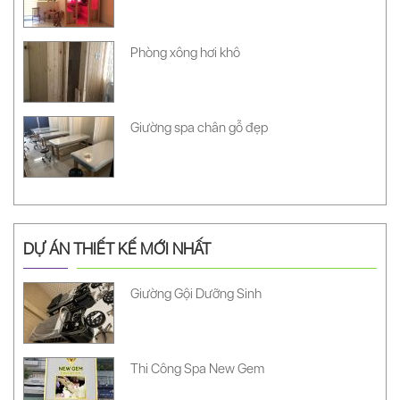
Phòng xông hơi khô
Giường spa chân gỗ đẹp
DỰ ÁN THIẾT KẾ MỚI NHẤT
Giường Gội Dưỡng Sinh
Thi Công Spa New Gem